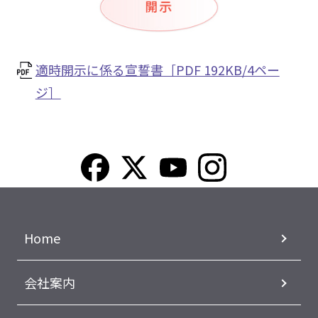
適時開示に係る宣誓書［PDF 192KB/4ペー
ジ］
Home
会社案内