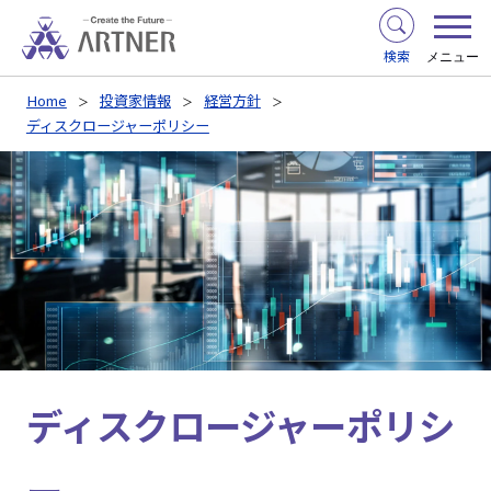
検索
メニュー
Home
投資家情報
経営方針
ディスクロージャーポリシー
ディスクロージャーポリシ
ー