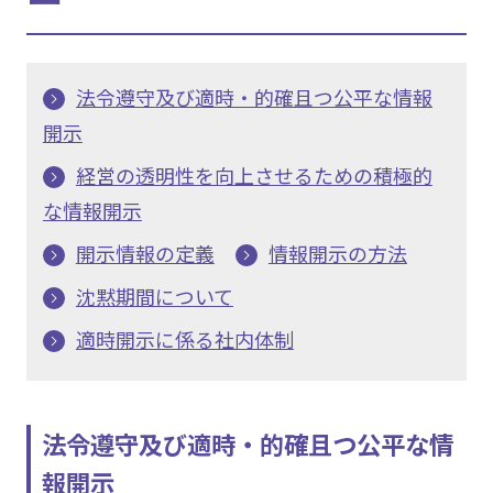
法令遵守及び適時・的確且つ公平な情報
開示
経営の透明性を向上させるための積極的
な情報開示
開示情報の定義
情報開示の方法
沈黙期間について
適時開示に係る社内体制
法令遵守及び適時・的確且つ公平な情
報開示