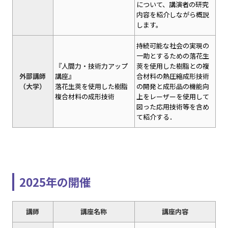
について、講演者の研究
内容を紹介しながら概説
します。
持続可能な社会の実現の
一助とするための落花生
『人間力・技術力アップ
莢を使用した樹脂との複
外部講師
講座』
合材料の熱圧縮成形技術
（大学）
落花生莢を使用した樹脂
の開発と成形品の機能向
複合材料の成形技術
上をレーザーを使用して
図った応用技術等を含め
て紹介する．
2025年の開催
講師
講座名称
講座内容