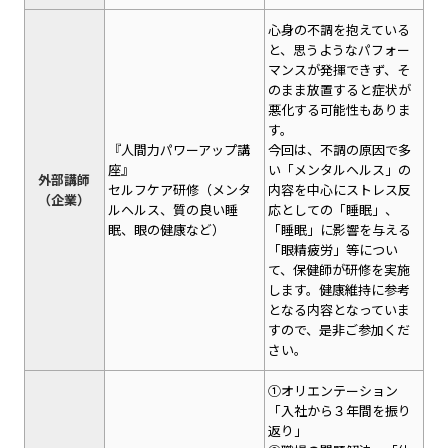
心身の不調を抱えている
と、思うようなパフォー
マンスが発揮できず、そ
のまま放置すると症状が
悪化する可能性もありま
す。
『人間力パワーアップ講
今回は、不調の原因で多
座』
い「メンタルヘルス」の
外部講師
セルフケア研修（メンタ
内容を中心にストレス反
（企業）
ルヘルス、質の良い睡
応としての「睡眠」、
眠、眼の健康など）
「睡眠」に影響を与える
「眼精疲労」等につい
て、保健師が研修を実施
します。健康維持に参考
となる内容となっていま
すので、是非ご参加くだ
さい。
①オリエンテーション
「入社から３年間を振り
返り」