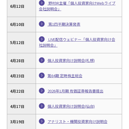
野村IR主催「個人投資家向けWebライブ
6月12日
会社説明会」
第1四半期決算発表
6月10日
LIVE配信ウェビナー「個人投資家向け会
5月12日
社説明会」
個人投資家向け説明会(札幌)
4月28日
第64期 定時株主総会
4月23日
2026年1月期 有価証券報告書提出
4月22日
個人投資家向け説明会(仙台)
4月17日
アナリスト・機関投資家向け説明会
3月19日