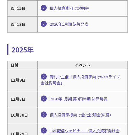
個人投資家向け説明会
3月15日
2026年1月期 決算発表
3月13日
2025年
日付
イベント
野村IR主催「個人投資家向けWebライブ
12月9日
会社説明会」
2026年1月期 第3四半期 決算発表
12月8日
個人投資家様向け会社説明会(広島)
10月30日
LIVE配信ウェビナー「個人投資家向け会
10月29日