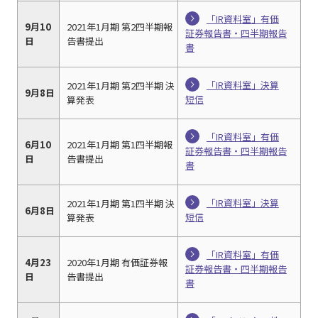
「IR資料室」有価
9月10
2021年1月期 第2四半期報
証券報告書・四半期報告
日
告書提出
書
「IR資料室」決算
2021年1月期 第2四半期 決
9月8日
短信
算発表
「IR資料室」有価
6月10
2021年1月期 第1四半期報
証券報告書・四半期報告
日
告書提出
書
「IR資料室」決算
2021年1月期 第1四半期 決
6月8日
短信
算発表
「IR資料室」有価
4月23
2020年1月期 有価証券報
証券報告書・四半期報告
日
告書提出
書