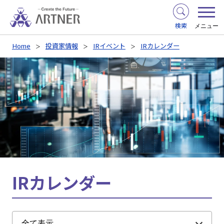
検索
メニュー
Home
投資家情報
IRイベント
IRカレンダー
IRカレンダー
全て表示