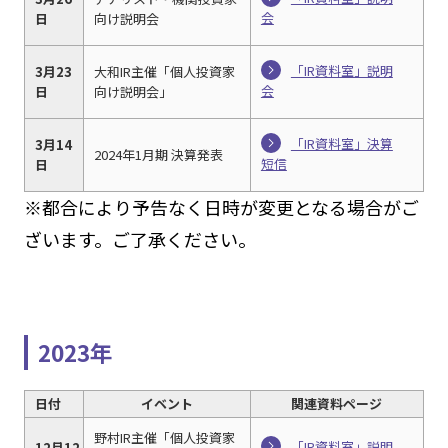
会
日
向け説明会
「IR資料室」説明
3月23
大和IR主催「個人投資家
会
日
向け説明会」
「IR資料室」決算
3月14
2024年1月期 決算発表
短信
日
※都合により予告なく日時が変更となる場合がご
ざいます。ご了承ください。
2023年
日付
イベント
関連資料ページ
野村IR主催「個人投資家
「IR資料室」説明
12月12