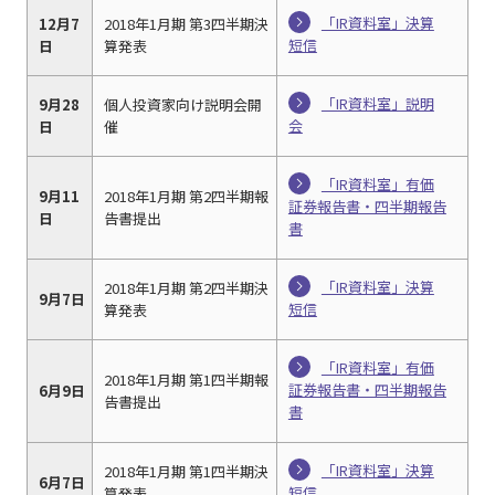
「IR資料室」決算
12月7
2018年1月期 第3四半期決
短信
日
算発表
「IR資料室」説明
9月28
個人投資家向け説明会開
会
日
催
「IR資料室」有価
9月11
2018年1月期 第2四半期報
証券報告書・四半期報告
日
告書提出
書
「IR資料室」決算
2018年1月期 第2四半期決
9月7日
短信
算発表
「IR資料室」有価
2018年1月期 第1四半期報
証券報告書・四半期報告
6月9日
告書提出
書
「IR資料室」決算
2018年1月期 第1四半期決
6月7日
短信
算発表