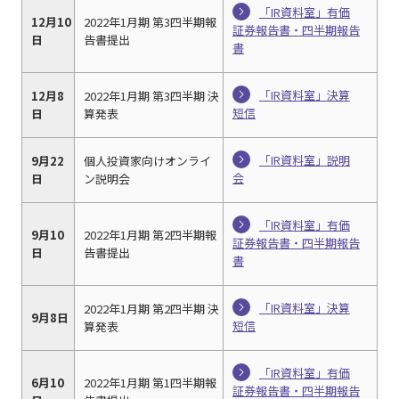
「IR資料室」有価
12月10
2022年1月期 第3四半期報
証券報告書・四半期報告
日
告書提出
書
「IR資料室」決算
12月8
2022年1月期 第3四半期 決
短信
日
算発表
「IR資料室」説明
9月22
個人投資家向けオンライ
会
日
ン説明会
「IR資料室」有価
9月10
2022年1月期 第2四半期報
証券報告書・四半期報告
日
告書提出
書
「IR資料室」決算
2022年1月期 第2四半期 決
9月8日
短信
算発表
「IR資料室」有価
6月10
2022年1月期 第1四半期報
証券報告書・四半期報告