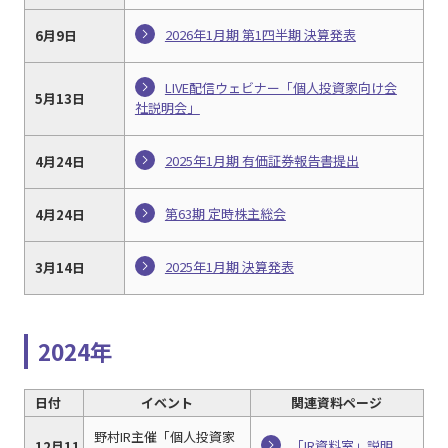
2026年1月期 第1四半期 決算発表
6月9日
LIVE配信ウェビナー「個人投資家向け会
5月13日
社説明会」
2025年1月期 有価証券報告書提出
4月24日
第63期 定時株主総会
4月24日
2025年1月期 決算発表
3月14日
2024年
日付
イベント
関連資料ページ
野村IR主催「個人投資家
「IR資料室」説明
12月11