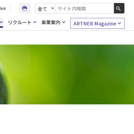
文書種別を選択
lish
検索キーワード入力
リクルート
事業案内
ARTNER Magazine