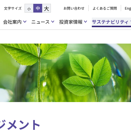
大
中
文字サイズ
お問い合わせ
よくあるご質問
Eng
小
会社案内
ニュース
投資家情報
サステナビリティ
ジメント