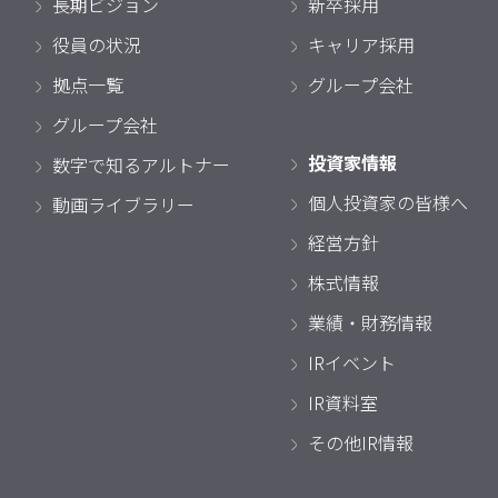
長期ビジョン
新卒採用
役員の状況
キャリア採用
拠点一覧
グループ会社
グループ会社
投資家情報
数字で知るアルトナー
個人投資家の皆様へ
動画ライブラリー
経営方針
株式情報
業績・財務情報
IRイベント
IR資料室
その他IR情報