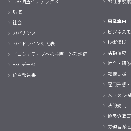
ESG調査インデックス
お仕事検索
環境
事業案内
社会
ビジネスモ
ガバナンス
技術領域
ガイドライン対照表
活動領域（
イニシアティブへの参画・外部評価
教育・研修
ESGデータ
転職支援
統合報告書
雇用形態・
人財をお探
法的規制
優良派遣事
労働者派遣