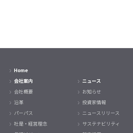
Home
会社案内
ニュース
会社概要
お知らせ
沿革
投資家情報
パーパス
ニュースリリース
社是・経営理念
サステナビリティ