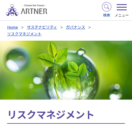
検索
メニュー
Home
サステナビリティ
ガバナンス
リスクマネジメント
リスクマネジメント