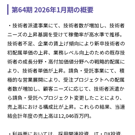
第64期 2026年1月期の概要
・技術者派遣事業にて、技術者数が増加し、技術者
ニーズの上昇基調を受けて稼働率が高水準で推移。
技術者不足、企業の賃上げ傾向により新卒技術者の
初配属単価の上昇、業務レベル向上のための既存技
術者の成長分野・高付加価値分野への戦略的配属に
より、技術者単価が上昇。請負・受託事業にて、積
極的な営業展開により、受注プロジェクトへの配属
者数が増加し、顧客ニーズに応じて、技術者派遣か
ら請負・受託へプロジェクト変更したことにより、
売上高における構成比が上昇。これらの結果、当連
結会計年度の売上高は12,046百万円。
・利益面においては、採用関連投資、IT・DX投資、