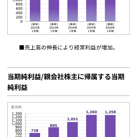
■売上高の伸長により経常利益が増加。
当期純利益/親会社株主に帰属する当期
純利益