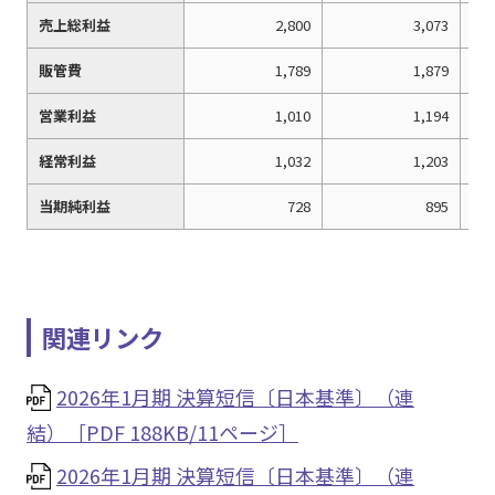
売上総利益
2,800
3,073
販管費
1,789
1,879
営業利益
1,010
1,194
経常利益
1,032
1,203
当期純利益
728
895
関連リンク
2026年1月期 決算短信〔日本基準〕（連
結）［PDF 188KB/11ページ］
2026年1月期 決算短信〔日本基準〕（連