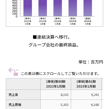
■連結決算へ移行。
グループ会社の最終損益。
単位：百万円
この表は横にスクロールしてご覧いただけます。
(単体)第60期
(単体)第61期
2022年1月期
2023年1月期
売上高
8,102
9,242
売上原価
5,302
6,168