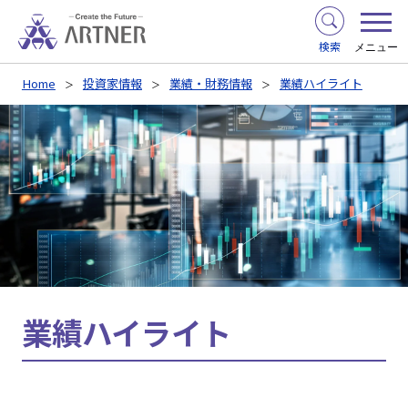
検索
メニュー
Home
投資家情報
業績・財務情報
業績ハイライト
業績ハイライト