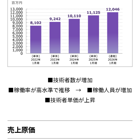
■技術者数が増加
■稼働率が高水準で推移 → ■稼働人員が増加
■技術者単価が上昇
売上原価