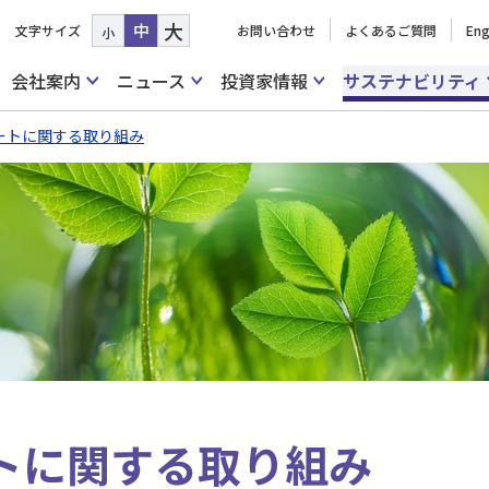
大
中
文字サイズ
お問い合わせ
よくあるご質問
Eng
小
会社案内
ニュース
投資家情報
サステナビリティ
ートに関する取り組み
トに関する取り組み