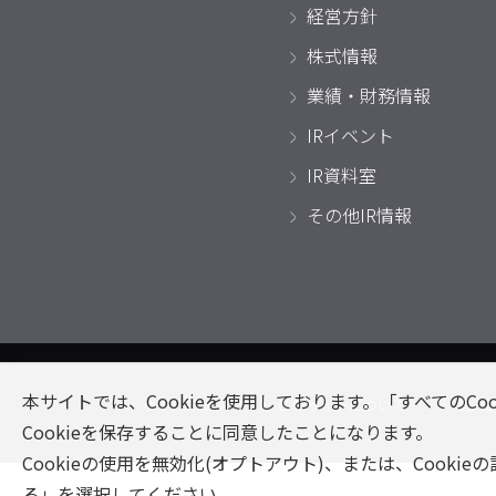
経営方針
株式情報
業績・財務情報
IRイベント
IR資料室
その他IR情報
本サイトでは、Cookieを使用しております。「すべてのCo
サイトマップ
このサイトについて
個人
Cookieを保存することに同意したことになります。
Cookieの使用を無効化(オプトアウト)、または、Cooki
る」を選択してください。