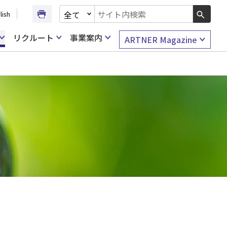
文書種別を選択
lish
検索キーワード入力
リクルート
事業案内
ARTNER Magazine