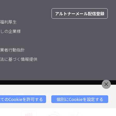
アルトナーメール配信登録
福利厚生
しの企業様
業者行動指針
法に基づく情報提供
Cookie設定
ソーシャルメディアポリシー
てのCookieを許可する
個別にCookieを設定する