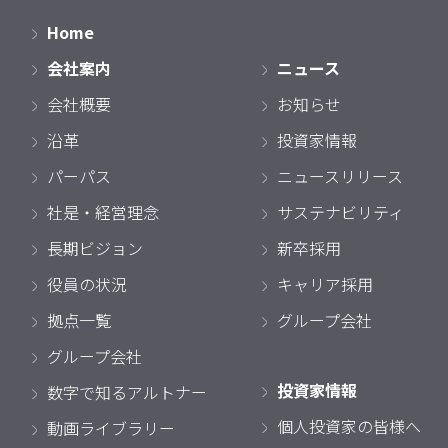
Home
会社案内
ニュース
会社概要
お知らせ
沿革
投資家情報
パーパス
ニュースリリース
社是・経営理念
サステナビリティ
長期ビジョン
新卒採用
役員の状況
キャリア採用
拠点一覧
グループ会社
グループ会社
投資家情報
数字で知るアルトナー
個人投資家の皆様へ
動画ライブラリー