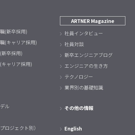
ARTNER Magazine
職(新卒採用)
社員インタビュー
職(キャリア採用)
社員対談
(新卒採用)
新卒エンジニアブログ
(キャリア採用)
エンジニアの生き方
テクノロジー
業界別の基礎知識
デル
その他の情報
プロジェクト別）
English