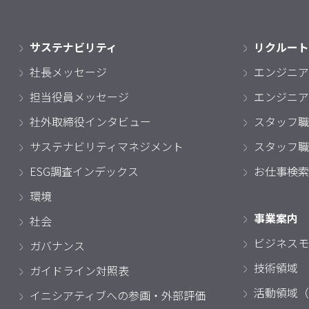
サステナビリティ
リクルート
社長メッセージ
エンジニア
担当役員メッセージ
エンジニア
社外取締役インタビュー
スタッフ職
サステナビリティマネジメント
スタッフ職
ESG調査インデックス
お仕事検索
環境
事業案内
社会
ビジネスモ
ガバナンス
技術領域
ガイドライン対照表
活動領域（
イニシアティブへの参画・外部評価