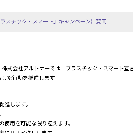
プラスチック・スマート」キャンペーンに賛同
、株式会社アルトナーでは「プラスチック・スマート宣言」
 を意識した行動を推進します。
促進します。
。
の使用を可能な限り控えます。
実にリサイクルします。