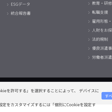
教育・研修
ESGデータ
転職支援
統合報告書
雇用形態・
人財をお探
法的規制
優良派遣事
労働者派遣
okieを許可する」を選択することによって、 デバイスに
情報保護方針
個人情報の取扱い
ウェブアクセシビリティ方針
すべ
eの設定をカスタマイズするには「個別にCookieを設定す