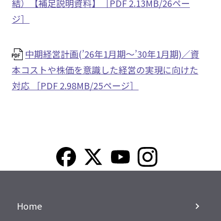
結）【補足説明資料】［PDF 2.13MB/26ペー
ジ］
中期経営計画(’26年1月期～’30年1月期)／資
本コストや株価を意識した経営の実現に向けた
対応 ［PDF 2.98MB/25ページ］
Home