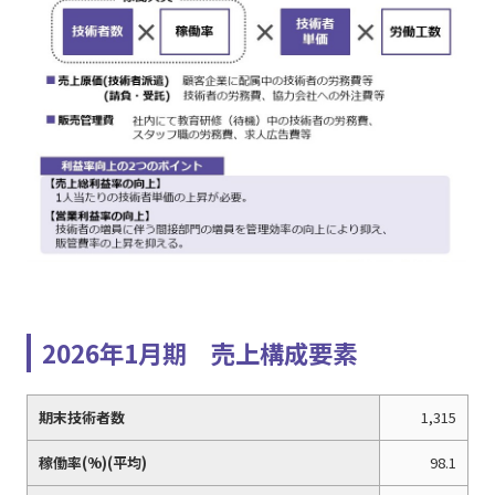
2026年1月期 売上構成要素
期末技術者数
1,315
稼働率(%)(平均)
98.1