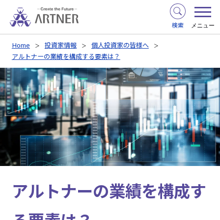
検索
メニュー
Home
投資家情報
個人投資家の皆様へ
アルトナーの業績を構成する要素は？
アルトナーの業績を構成す
る要素は？