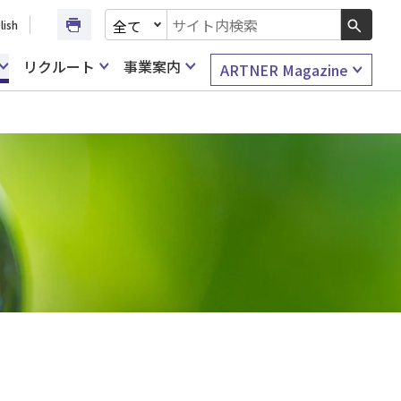
文書種別を選択
lish
検索キーワード入力
リクルート
事業案内
ARTNER Magazine