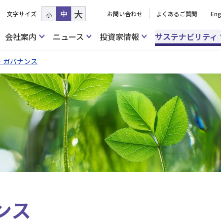
大
中
文字サイズ
お問い合わせ
よくあるご質問
Eng
小
会社案内
ニュース
投資家情報
サステナビリティ
・ガバナンス
ンス