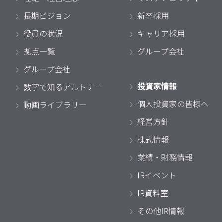
長期ビジョン
新卒採用
役員の状況
キャリア採用
拠点一覧
グループ会社
グループ会社
投資家情報
数字で知るアルトナー
個人投資家の皆様へ
動画ライブラリー
経営方針
株式情報
業績・財務情報
IRイベント
IR資料室
その他IR情報