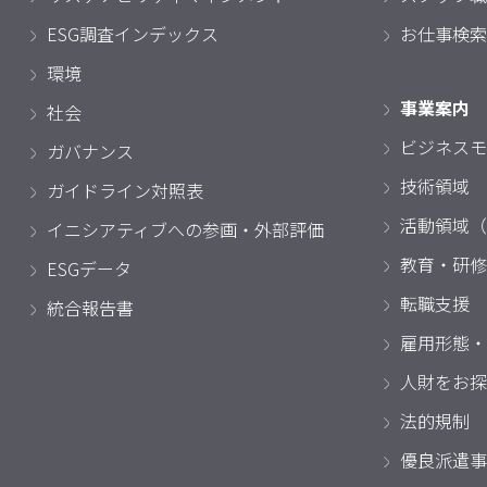
ESG調査インデックス
お仕事検索
環境
事業案内
社会
ビジネスモ
ガバナンス
技術領域
ガイドライン対照表
活動領域（
イニシアティブへの参画・外部評価
教育・研修
ESGデータ
転職支援
統合報告書
雇用形態・
人財をお探
法的規制
優良派遣事