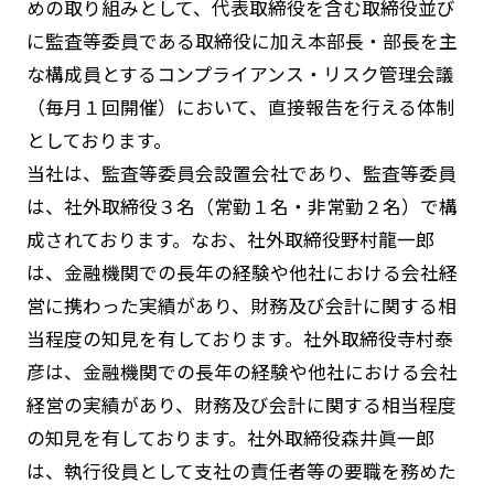
めの取り組みとして、代表取締役を含む取締役並び
に監査等委員である取締役に加え本部長・部長を主
な構成員とするコンプライアンス・リスク管理会議
（毎月１回開催）において、直接報告を行える体制
としております。
当社は、監査等委員会設置会社であり、監査等委員
は、社外取締役３名（常勤１名・非常勤２名）で構
成されております。なお、社外取締役野村龍一郎
は、金融機関での長年の経験や他社における会社経
営に携わった実績があり、財務及び会計に関する相
当程度の知見を有しております。社外取締役寺村泰
彦は、金融機関での長年の経験や他社における会社
経営の実績があり、財務及び会計に関する相当程度
の知見を有しております。社外取締役森井眞一郎
は、執行役員として支社の責任者等の要職を務めた