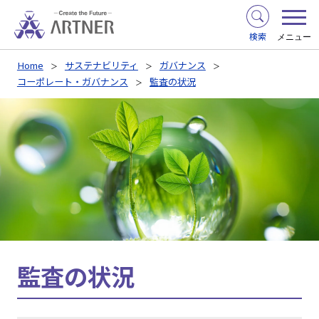
検索
メニュー
Home
サステナビリティ
ガバナンス
コーポレート・ガバナンス
監査の状況
監査の状況