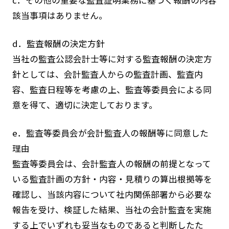
c．その他の重要な監査証明業務に基づく報酬の内容
該当事項はありません。
d．監査報酬の決定方針
当社の監査公認会計士等に対する監査報酬の決定方
針としては、会計監査人からの監査計画、監査内
容、監査日程等を考慮の上、監査等委員会による同
意を得て、適切に決定しております。
e．監査等委員会が会計監査人の報酬等に同意した
理由
監査等委員会は、会計監査人の報酬の前提となって
いる監査計画の方針・内容・見積りの算出根拠等を
確認し、当該内容について社内関係部署から必要な
報告を受け、検証した結果、当社の会計監査を実施
する上でいずれも妥当なものであると判断したた