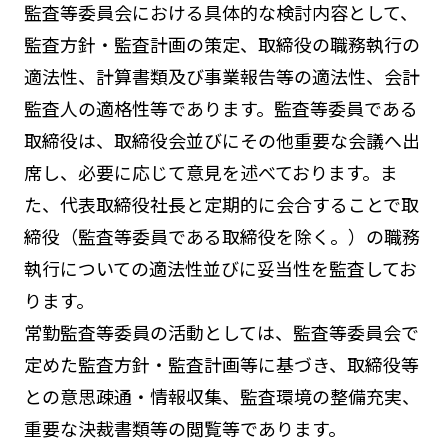
監査等委員会における具体的な検討内容として、
監査方針・監査計画の策定、取締役の職務執行の
適法性、計算書類及び事業報告等の適法性、会計
監査人の適格性等であります。監査等委員である
取締役は、取締役会並びにその他重要な会議へ出
席し、必要に応じて意見を述べております。ま
た、代表取締役社長と定期的に会合することで取
締役（監査等委員である取締役を除く。）の職務
執行についての適法性並びに妥当性を監査してお
ります。
常勤監査等委員の活動としては、監査等委員会で
定めた監査方針・監査計画等に基づき、取締役等
との意思疎通・情報収集、監査環境の整備充実、
重要な決裁書類等の閲覧等であります。