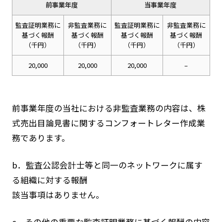
前事業年度
当事業年度
監査証明業務に
非監査業務に
監査証明業務に
非監査業務に
基づく報酬
基づく報酬
基づく報酬
基づく報酬
（千円）
（千円）
（千円）
（千円）
20,000
20,000
20,000
–
前事業年度の当社における非監査業務の内容は、株
式売出目論見書に関するコンフォートレター作成業
務であります。
b．監査公認会計士等と同一のネットワークに属す
る組織に対する報酬
該当事項はありません。