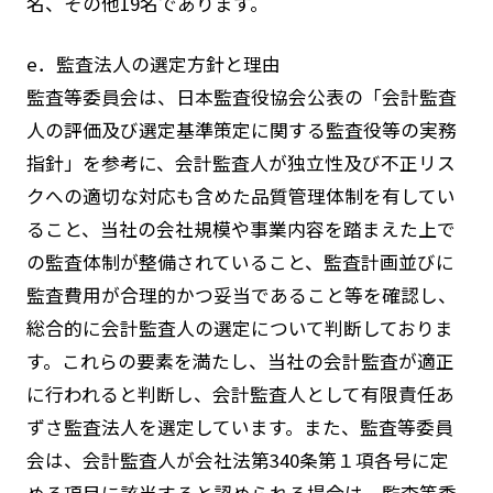
名、その他19名であります。
e．監査法人の選定方針と理由
監査等委員会は、日本監査役協会公表の「会計監査
人の評価及び選定基準策定に関する監査役等の実務
指針」を参考に、会計監査人が独立性及び不正リス
クへの適切な対応も含めた品質管理体制を有してい
ること、当社の会社規模や事業内容を踏まえた上で
の監査体制が整備されていること、監査計画並びに
監査費用が合理的かつ妥当であること等を確認し、
総合的に会計監査人の選定について判断しておりま
す。これらの要素を満たし、当社の会計監査が適正
に行われると判断し、会計監査人として有限責任あ
ずさ監査法人を選定しています。また、監査等委員
会は、会計監査人が会社法第340条第１項各号に定