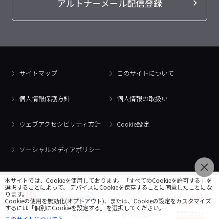
アルトナーメール配信登録
サイトマップ
このサイトについて
個人情報保護方針
個人情報の取扱い
ウェブアクセシビリティ方針
Cookie設定
ソーシャルメディアポリシー
本サイトでは、Cookieを使用しております。「すべてのCookieを許可する」を
選択することによって、 デバイスにCookieを保存することに同意したことにな
ります。
Cookieの使用を無効化(オプトアウト)、または、Cookieの設定をカスタマイズ
するには「個別にCookieを設定する」を選択してください。
このサイトについて 》