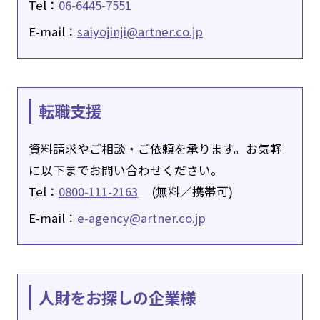
Tel：
06-6445-7551
E-mail：
saiyojinji@artner.co.jp
転職支援
資料請求やご相談・ご依頼を承ります。お気軽
に以下までお問い合わせください。
Tel：
0800-111-2163
(無料／携帯可)
E-mail：
e-agency@artner.co.jp
人財をお探しの企業様