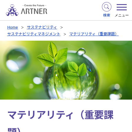
検索
メニュー
Home
サステナビリティ
サステナビリティマネジメント
マテリアリティ（重要課題）
マテリアリティ（重要課
題）