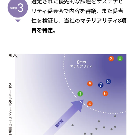
選定された優先的な課題をサステナビ
リティ委員会で内容を審議、また妥当
性を検証し、当社の
マテリアリティ8項
目を特定。