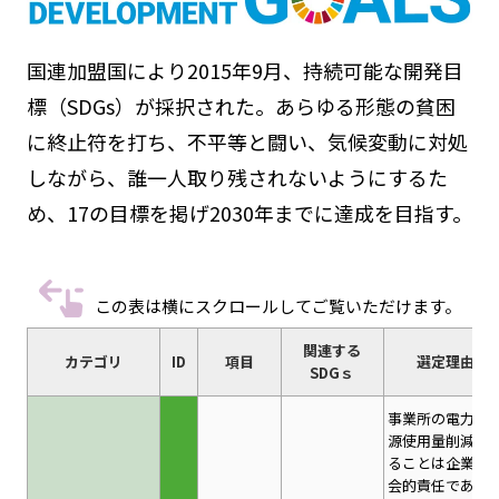
国連加盟国により2015年9月、持続可能な開発目
標（SDGs）が採択された。あらゆる形態の貧困
に終止符を打ち、不平等と闘い、気候変動に対処
しながら、誰一人取り残されないようにするた
め、17の目標を掲げ2030年までに達成を目指す。
この表は横にスクロールしてご覧いただけます。
関連する
カテゴリ
ID
項目
選定理由
SDGｓ
事業所の電力・
源使用量削減を
ることは企業の
会的責任である