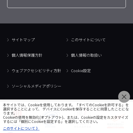
サイトマップ
このサイトについて
個人情報保護方針
個人情報の取扱い
ウェブアクセシビリティ方針
Cookie設定
ソーシャルメディアポリシー
本サイトでは、Cookieを使用しております。「すべてのCookieを許可する」を
選択することによって、 デバイスにCookieを保存することに同意したことにな
ります。
Cookieの使用を無効化(オプトアウト)、または、Cookieの設定をカスタマイズ
するには「個別にCookieを設定する」を選択してください。
このサイトについて 》