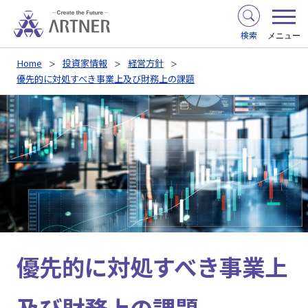
検索
メニュー
Home
投資家情報
経営方針
優先的に対処すべき事業上及び財務上の課題
優先的に対処すべき事業上
及び財務上の課題