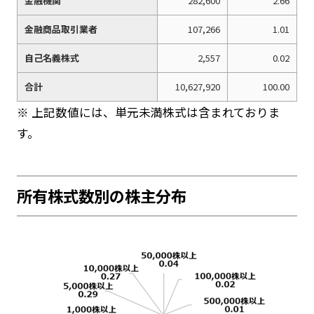
金融機関
282,600
2.66
金融商品取引業者
107,266
1.01
自己名義株式
2,557
0.02
合計
10,627,920
100.00
※ 上記数値には、単元未満株式は含まれておりま
す。
所有株式数別の株主分布