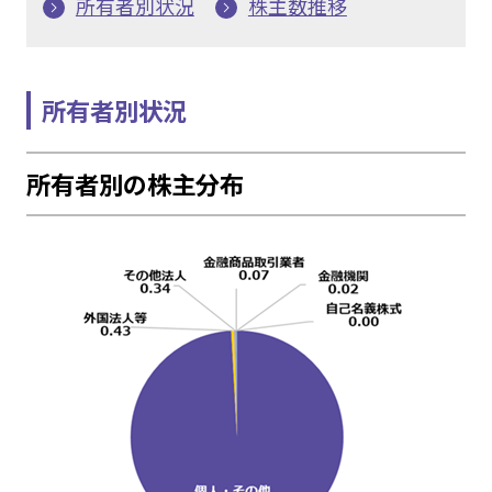
所有者別状況
株主数推移
所有者別状況
所有者別の株主分布