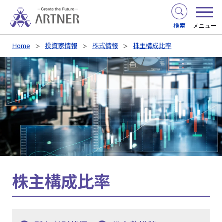
検索
メニュー
Home
投資家情報
株式情報
株主構成比率
株主構成比率