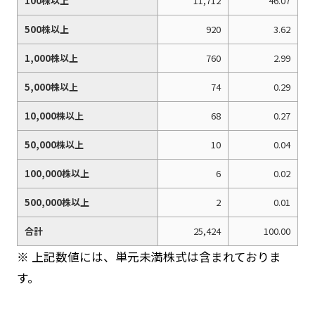
100株以上
11,712
46.07
500株以上
920
3.62
1,000株以上
760
2.99
5,000株以上
74
0.29
10,000株以上
68
0.27
50,000株以上
10
0.04
100,000株以上
6
0.02
500,000株以上
2
0.01
合計
25,424
100.00
※ 上記数値には、単元未満株式は含まれておりま
す。