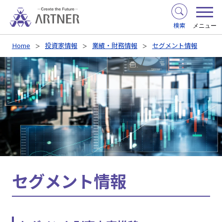
検索
メニュー
Home
投資家情報
業績・財務情報
セグメント情報
セグメント情報