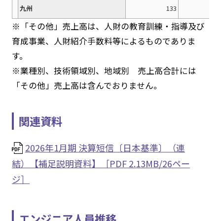
九州
133
※「その他」売上高は、人財の教育訓練・指導及び
育成事業、人財紹介手数料等によるものでありま
す。
※業種別、技術領域別、地域別 売上高合計には
「その他」売上高は含んでおりません。
関連資料
2026年1月期 決算短信〔日本基準〕（連
結）【補足説明資料】［PDF 2.13MB/26ペー
ジ］
エンジニア人員推移