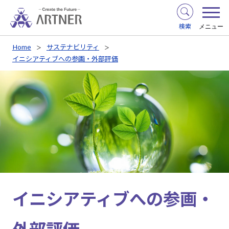
検索
メニュー
Home
サステナビリティ
イニシアティブへの参画・外部評価
イニシアティブへの参画・
外部評価