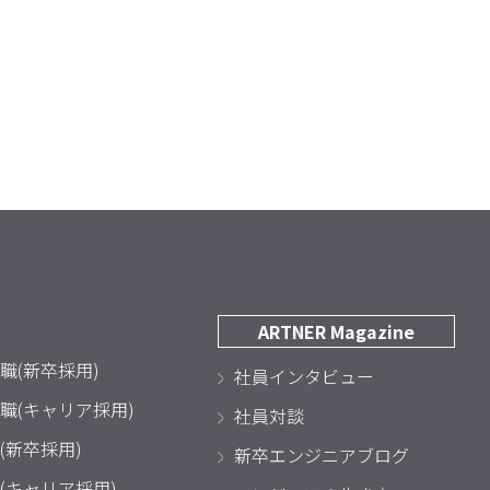
ARTNER Magazine
職(新卒採用)
社員インタビュー
職(キャリア採用)
社員対談
(新卒採用)
新卒エンジニアブログ
(キャリア採用)