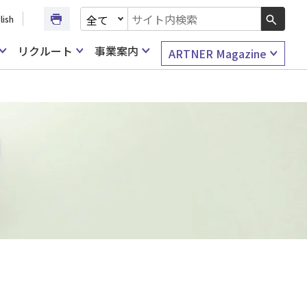
文書種別を選択
lish
検索キーワード入力
リクルート
事業案内
ARTNER Magazine