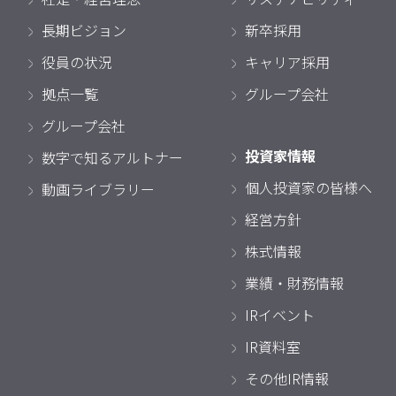
長期ビジョン
新卒採用
役員の状況
キャリア採用
拠点一覧
グループ会社
グループ会社
投資家情報
数字で知るアルトナー
個人投資家の皆様へ
動画ライブラリー
経営方針
株式情報
業績・財務情報
IRイベント
IR資料室
その他IR情報