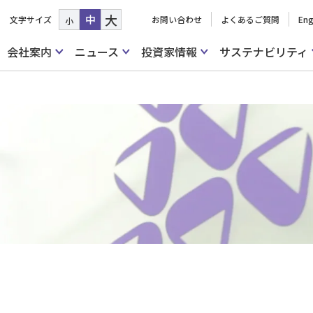
大
中
文字サイズ
お問い合わせ
よくあるご質問
Eng
小
会社案内
ニュース
投資家情報
サステナビリティ