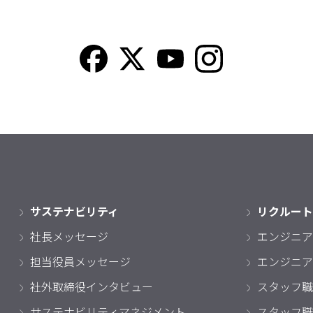
サステナビリティ
リクルート
社長メッセージ
エンジニア
担当役員メッセージ
エンジニア
社外取締役インタビュー
スタッフ職
サステナビリティマネジメント
スタッフ職