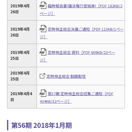
2019年4月
臨時報告書(議決権行使結果)［PDF 182KB/2
26日
ページ］
2019年4月
定時株主総会決議ご通知［PDF 115KB/1ペー
26日
ジ］
2019年4月
定時株主総会 資料［PDF 609KB/22ペー
25日
ジ］
2019年4月
定時株主総会 動画配信
25日
2019年4月4
第57期 定時株主総会招集ご通知［PDF
日
434KB/32ページ］
第56期 2018年1月期