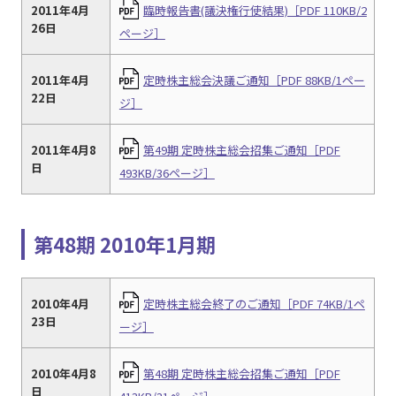
2011年4月
臨時報告書(議決権行使結果)［PDF 110KB/2
26日
ページ］
2011年4月
定時株主総会決議ご通知［PDF 88KB/1ペー
22日
ジ］
2011年4月8
第49期 定時株主総会招集ご通知［PDF
日
493KB/36ページ］
第48期 2010年1月期
2010年4月
定時株主総会終了のご通知［PDF 74KB/1ペ
23日
ージ］
2010年4月8
第48期 定時株主総会招集ご通知［PDF
日