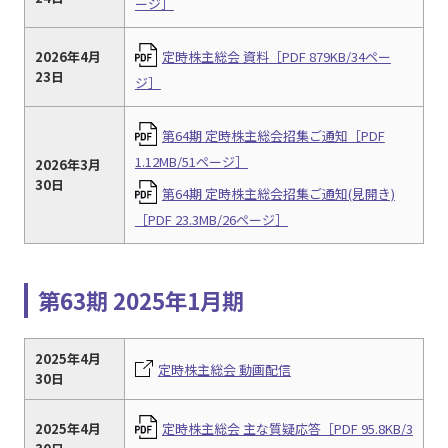
ージ］
2026年4月
定時株主総会 資料［PDF 879KB/34ペー
23日
ジ］
第64期 定時株主総会招集ご通知［PDF
1.12MB/51ページ］
2026年3月
30日
第64期 定時株主総会招集ご通知(見開き)
［PDF 23.3MB/26ページ］
第63期 2025年1月期
2025年4月
定時株主総会 動画配信
30日
2025年4月
定時株主総会 主な質疑応答［PDF 95.8KB/3