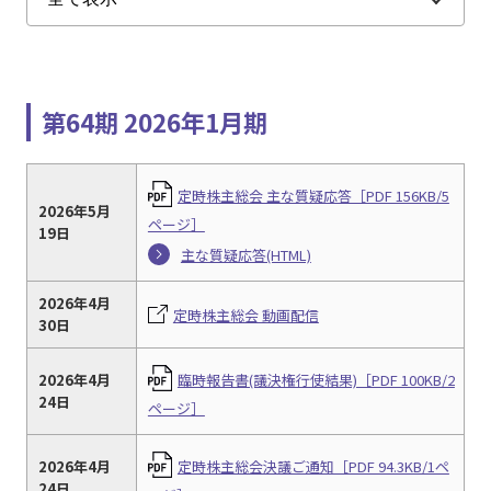
第64期 2026年1月期
定時株主総会 主な質疑応答［PDF 156KB/5
2026年5月
ページ］
19日
主な質疑応答(HTML)
2026年4月
定時株主総会 動画配信
30日
2026年4月
臨時報告書(議決権行使結果)［PDF 100KB/2
24日
ページ］
2026年4月
定時株主総会決議ご通知［PDF 94.3KB/1ペ
24日