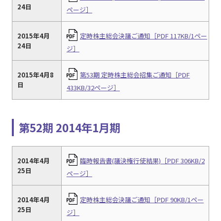
24日
ページ］
2015年4月
定時株主総会決議ご通知［PDF 117KB/1ペー
24日
ジ］
2015年4月8
第53期 定時株主総会招集ご通知［PDF
日
433KB/32ページ］
第52期 2014年1月期
2014年4月
臨時報告書(議決権行使結果)［PDF 306KB/2
25日
ページ］
2014年4月
定時株主総会決議ご通知［PDF 90KB/1ペー
25日
ジ］