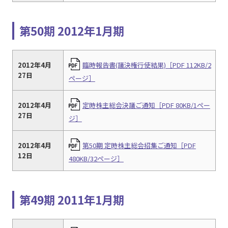
第50期 2012年1月期
2012年4月
臨時報告書(議決権行使結果)［PDF 112KB/2
27日
ページ］
2012年4月
定時株主総会決議ご通知［PDF 80KB/1ペー
27日
ジ］
2012年4月
第50期 定時株主総会招集ご通知［PDF
12日
480KB/32ページ］
第49期 2011年1月期