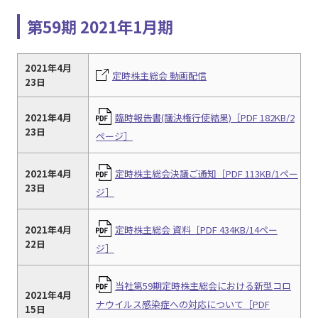
第59期 2021年1月期
2021年4月
定時株主総会 動画配信
23日
2021年4月
臨時報告書(議決権行使結果)［PDF 182KB/2
23日
ページ］
2021年4月
定時株主総会決議ご通知［PDF 113KB/1ペー
23日
ジ］
2021年4月
定時株主総会 資料［PDF 434KB/14ペー
22日
ジ］
当社第59期定時株主総会における新型コロ
2021年4月
ナウイルス感染症への対応について［PDF
15日