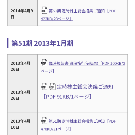
2014年4月9
第52期 定時株主総会招集ご通知［PDF
日
422KB/28ページ］
第51期 2013年1月期
2013年4月
臨時報告書(議決権行使結果)［PDF 100KB/2
26日
ページ］
定時株主総会決議ご通知
2013年4月
［PDF 91KB/1ページ］
26日
2013年4月
第51期 定時株主総会招集ご通知［PDF
10日
470KB/31ページ］