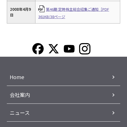
2008年4月9
第46期 定時株主総会招集ご通知［PDF
日
361KB/38ページ
Home
会社案内
ニュース