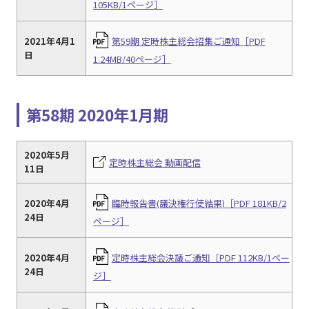
105KB/1ページ］
2021年4月1
第59期 定時株主総会招集ご通知［PDF
日
1.24MB/40ページ］
第58期 2020年1月期
2020年5月
定時株主総会 動画配信
11日
2020年4月
臨時報告書(議決権行使結果)［PDF 181KB/2
24日
ページ］
2020年4月
定時株主総会決議ご通知［PDF 112KB/1ペー
24日
ジ］