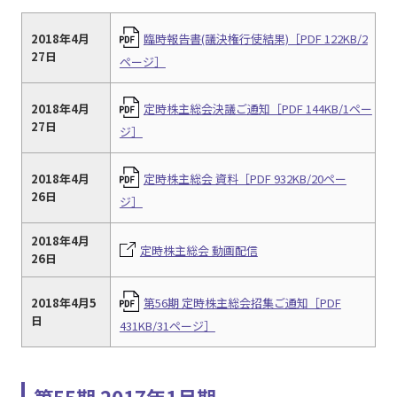
2018年4月
臨時報告書(議決権行使結果)［PDF 122KB/2
27日
ページ］
2018年4月
定時株主総会決議ご通知［PDF 144KB/1ペー
27日
ジ］
2018年4月
定時株主総会 資料［PDF 932KB/20ペー
26日
ジ］
2018年4月
定時株主総会 動画配信
26日
2018年4月5
第56期 定時株主総会招集ご通知［PDF
日
431KB/31ページ］