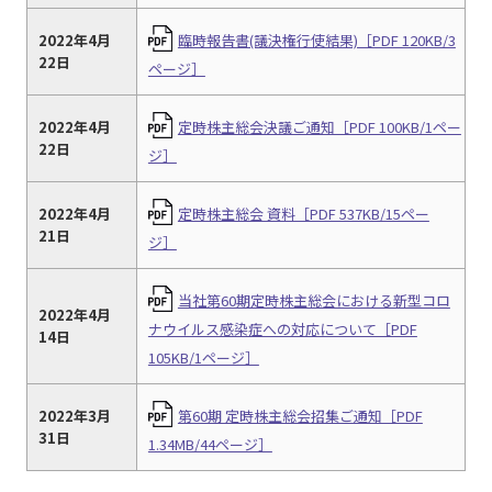
2022年4月
臨時報告書(議決権行使結果)［PDF 120KB/3
22日
ページ］
2022年4月
定時株主総会決議ご通知［PDF 100KB/1ペー
22日
ジ］
2022年4月
定時株主総会 資料［PDF 537KB/15ペー
21日
ジ］
当社第60期定時株主総会における新型コロ
2022年4月
ナウイルス感染症への対応について［PDF
14日
105KB/1ページ］
2022年3月
第60期 定時株主総会招集ご通知［PDF
31日
1.34MB/44ページ］