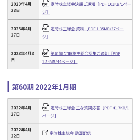
2023年4月
定時株主総会決議ご通知［PDF 101KB/1ペー
28日
ジ］
2023年4月
定時株主総会 資料［PDF 1.35MB/37ペー
27日
ジ］
2023年4月3
第61期 定時株主総会招集ご通知［PDF
日
1.34MB/44ページ］
第60期 2022年1月期
2022年4月
定時株主総会 主な質疑応答［PDF 41.7KB/1
27日
ページ］
2022年4月
定時株主総会 動画配信
22日