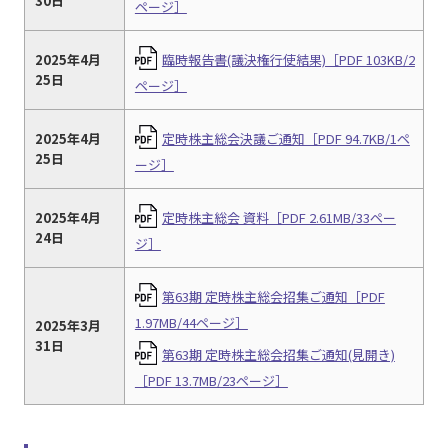
30日
ページ］
2025年4月
臨時報告書(議決権行使結果)［PDF 103KB/2
25日
ページ］
2025年4月
定時株主総会決議ご通知［PDF 94.7KB/1ペ
25日
ージ］
2025年4月
定時株主総会 資料［PDF 2.61MB/33ペー
24日
ジ］
第63期 定時株主総会招集ご通知［PDF
1.97MB/44ページ］
2025年3月
31日
第63期 定時株主総会招集ご通知(見開き)
［PDF 13.7MB/23ページ］