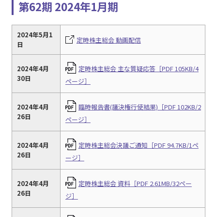
第62期 2024年1月期
2024年5月1
定時株主総会 動画配信
日
2024年4月
定時株主総会 主な質疑応答［PDF 105KB/4
30日
ページ］
2024年4月
臨時報告書(議決権行使結果)［PDF 102KB/2
26日
ページ］
2024年4月
定時株主総会決議ご通知［PDF 94.7KB/1ペ
26日
ージ］
2024年4月
定時株主総会 資料［PDF 2.61MB/32ペー
26日
ジ］