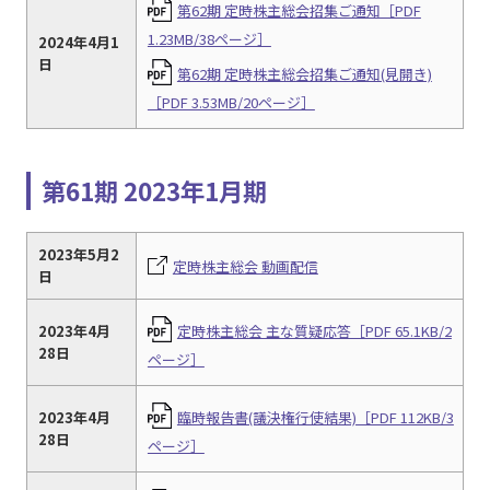
第62期 定時株主総会招集ご通知［PDF
1.23MB/38ページ］
2024年4月1
日
第62期 定時株主総会招集ご通知(見開き)
［PDF 3.53MB/20ページ］
第61期 2023年1月期
2023年5月2
定時株主総会 動画配信
日
2023年4月
定時株主総会 主な質疑応答［PDF 65.1KB/2
28日
ページ］
2023年4月
臨時報告書(議決権行使結果)［PDF 112KB/3
28日
ページ］