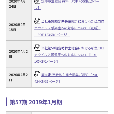
2020年4月
定時株主総会 資料［PDF 400KB/13ペー
24日
ジ］
当社第58期定時株主総会における新型コロ
2020年4月
ナウイルス感染症への対応について（更新）
15日
［PDF 123KB/1ページ］
当社第58期定時株主総会における新型コロ
2020年4月2
ナウイルス感染症への対応について［PDF
日
105KB/1ページ］
2020年4月2
第58期 定時株主総会招集ご通知［PDF
日
424KB/31ページ］
第57期 2019年1月期