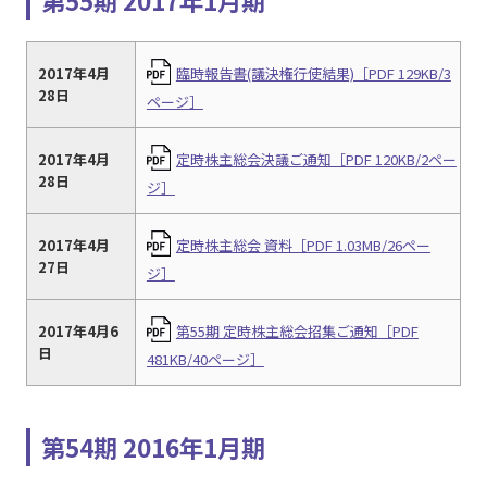
第55期 2017年1月期
2017年4月
臨時報告書(議決権行使結果)［PDF 129KB/3
28日
ページ］
2017年4月
定時株主総会決議ご通知［PDF 120KB/2ペー
28日
ジ］
2017年4月
定時株主総会 資料［PDF 1.03MB/26ペー
27日
ジ］
2017年4月6
第55期 定時株主総会招集ご通知［PDF
日
481KB/40ページ］
第54期 2016年1月期