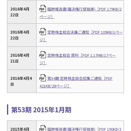
2016年4月
臨時報告書(議決権行使結果)［PDF 179KB/2
22日
ページ］
2016年4月
定時株主総会決議ご通知［PDF 109KB/1ペー
22日
ジ］
2016年4月
定時株主総会 資料［PDF 1.17MB/17ペー
21日
ジ］
2016年4月4
第54期 定時株主総会招集ご通知［PDF
日
421KB/28ページ］
第53期 2015年1月期
2015年4月
臨時報告書(議決権行使結果)［PDF 190KB/3