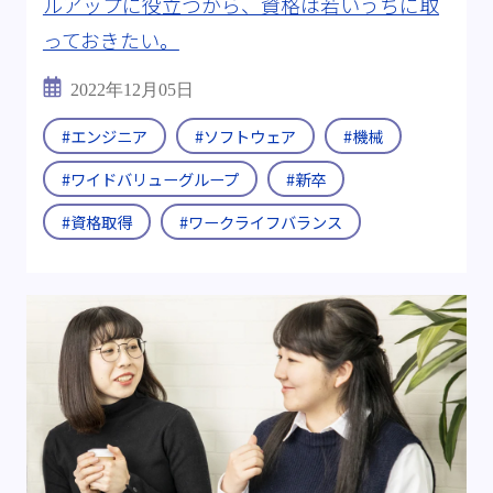
ルアップに役立つから、資格は若いうちに取
っておきたい。
2022年12月05日
#エンジニア
#ソフトウェア
#機械
#ワイドバリューグループ
#新卒
#資格取得
#ワークライフバランス