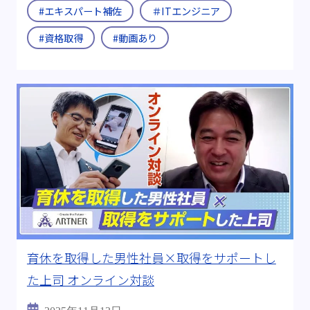
#エキスパート補佐
＃ITエンジニア
#資格取得
#動画あり
育休を取得した男性社員×取得をサポートし
た上司 オンライン対談