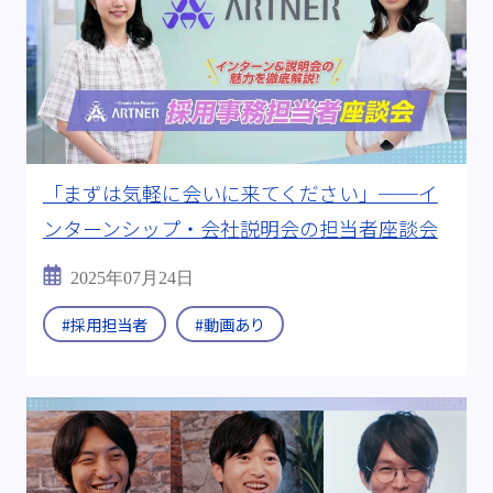
「まずは気軽に会いに来てください」──イ
ンターンシップ・会社説明会の担当者座談会
2025年07月24日
#採用担当者
#動画あり