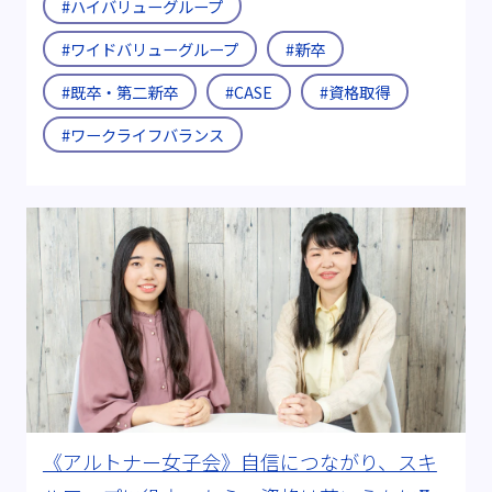
#ハイバリューグループ
#ワイドバリューグループ
#新卒
#既卒・第二新卒
#CASE
#資格取得
#ワークライフバランス
《アルトナー女子会》自信につながり、スキ