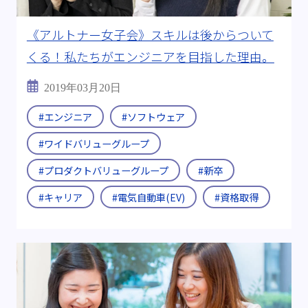
《アルトナー女子会》スキルは後からついて
くる！私たちがエンジニアを目指した理由。
2019年03月20日
#エンジニア
#ソフトウェア
#ワイドバリューグループ
#プロダクトバリューグループ
#新卒
#キャリア
#電気自動車(EV)
#資格取得