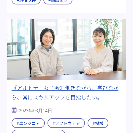
《アルトナー女子会》働きながら、学びなが
ら、常にスキルアップを目指したい。
2023年03月14日
#エンジニア
#ソフトウェア
#機械