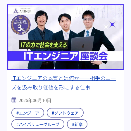
ITエンジニアの本質とは何か──相手のニー
ズを汲み取り価値を形にする仕事
2026年06月10日
#エンジニア
#ソフトウェア
#ハイバリューグループ
#新卒