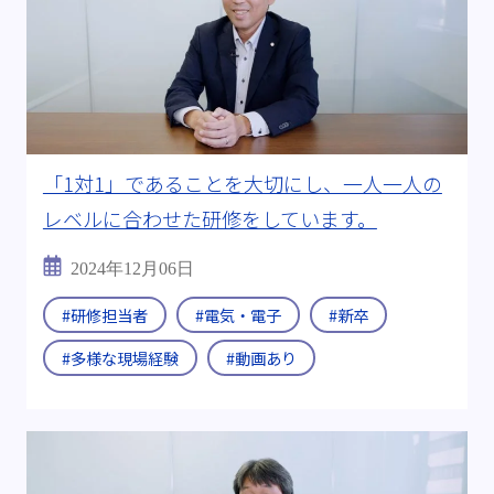
「1対1」であることを大切にし、一人一人の
レベルに合わせた研修をしています。
2024年12月06日
#研修担当者
#電気・電子
#新卒
#多様な現場経験
#動画あり