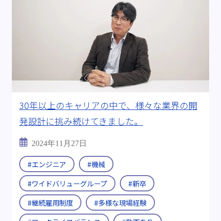
30年以上のキャリアの中で、様々な業界の開
発設計に挑み続けてきました。
2024年11月27日
#エンジニア
#機械
#ワイドバリューグループ
#新卒
#継続雇用制度
#多様な現場経験