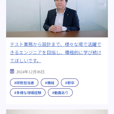
テスト業務から設計まで、様々な場で活躍で
きるエンジニアを目指し、積極的に学び続け
てほしいです。
2024年12月06日
#研修担当者
#機械
#新卒
#多様な現場経験
#動画あり