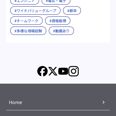
#エンジニア
#電気・電子
#ワイドバリューグループ
#新卒
#チームワーク
#資格取得
#多様な現場経験
#動画あり
Home