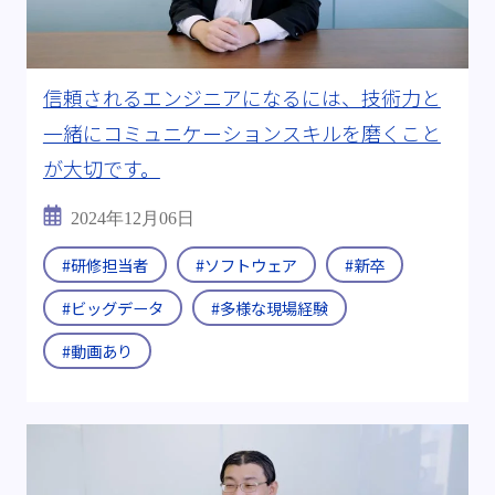
信頼されるエンジニアになるには、技術力と
一緒にコミュニケーションスキルを磨くこと
が大切です。
2024年12月06日
#研修担当者
#ソフトウェア
#新卒
#ビッグデータ
#多様な現場経験
#動画あり