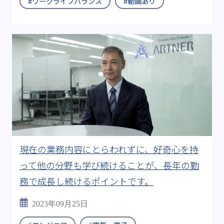
#ワークライフバランス
#動画あり
現在の業務内容にとらわれずに、好奇心を持
って他の分野も学び続けることが、長年の勤
務で成長し続けるポイントです。
2023年09月25日