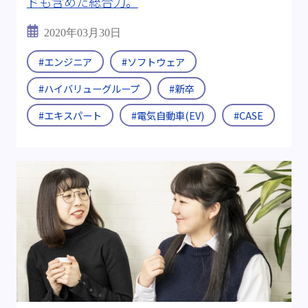
ドも含めた総合力。
2020年03月30日
#エンジニア
#ソフトウェア
#ハイバリューグループ
#新卒
#エキスパート
#電気自動車(EV)
#CASE