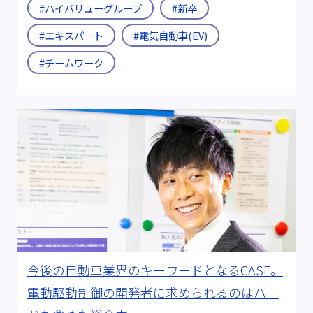
#ハイバリューグループ
#新卒
#エキスパート
#電気自動車(EV)
#チームワーク
今後の自動車業界のキーワードとなるCASE。
電動駆動制御の開発者に求められるのはハー