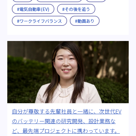
#電気自動車(EV)
#その後を追う
#ワークライフバランス
#動画あり
自分が尊敬する先輩社員と一緒に、次世代EV
のバッテリー関連の研究開発、設計業務な
ど、最先端プロジェクトに携わっています。