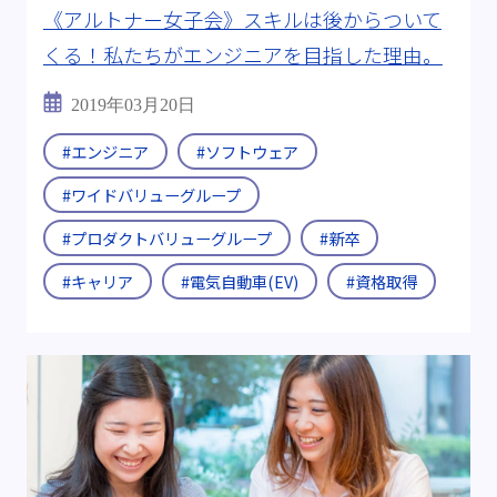
《アルトナー女子会》スキルは後からついて
くる！私たちがエンジニアを目指した理由。
2019年03月20日
#エンジニア
#ソフトウェア
#ワイドバリューグループ
#プロダクトバリューグループ
#新卒
#キャリア
#電気自動車(EV)
#資格取得