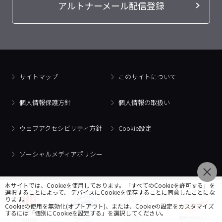
アルトナーメール配信登録
サイトマップ
このサイトについて
個人情報保護方針
個人情報の取扱い
ウェブアクセシビリティ方針
Cookie設定
ソーシャルメディアポリシー
本サイトでは、Cookieを使用しております。「すべてのCookieを許可する」を
選択することによって、 デバイスにCookieを保存することに同意したことにな
ります。
Cookieの使用を無効化(オプトアウト)、または、Cookieの設定をカスタマイズ
するには「個別にCookieを設定する」を選択してください。