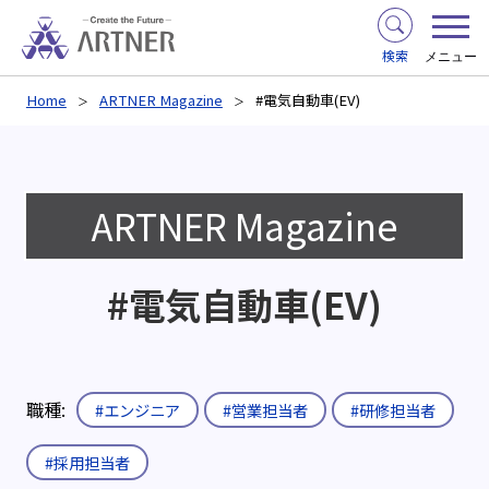
検索
メニュー
Home
ARTNER Magazine
#電気自動車(EV)
ARTNER Magazine
#電気自動車(EV)
職種:
#エンジニア
#営業担当者
#研修担当者
#採用担当者