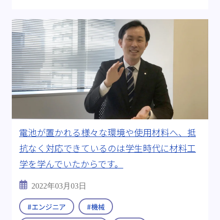
電池が置かれる様々な環境や使用材料へ、抵
抗なく対応できているのは学生時代に材料工
学を学んでいたからです。
2022年03月03日
#エンジニア
#機械