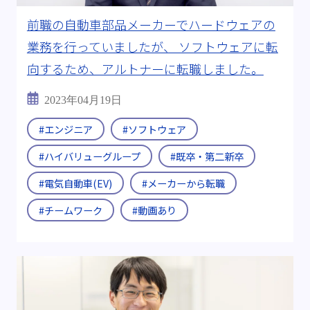
前職の自動車部品メーカーでハードウェアの
業務を行っていましたが、 ソフトウェアに転
向するため、アルトナーに転職しました。
2023年04月19日
#エンジニア
#ソフトウェア
#ハイバリューグループ
#既卒・第二新卒
#電気自動車(EV)
#メーカーから転職
#チームワーク
#動画あり