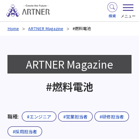
検索
メニュー
Home
ARTNER Magazine
#燃料電池
ARTNER Magazine
#燃料電池
職種:
#エンジニア
#営業担当者
#研修担当者
#採用担当者