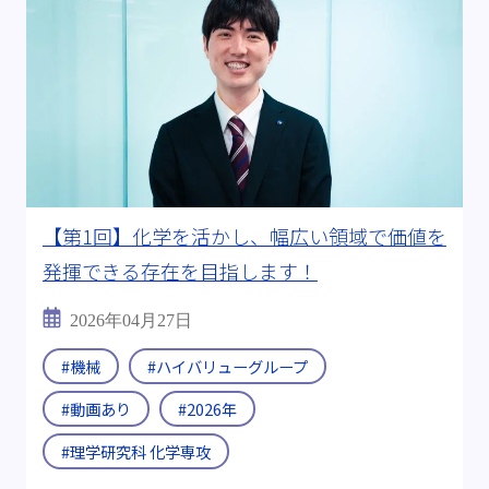
【第1回】化学を活かし、幅広い領域で価値を
発揮できる存在を目指します！
2026年04月27日
#機械
#ハイバリューグループ
#動画あり
#2026年
#理学研究科 化学専攻