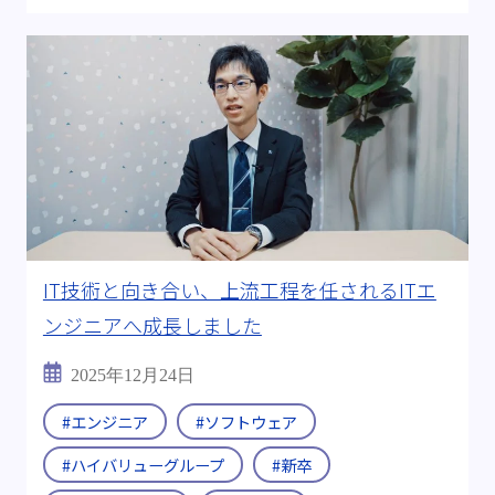
IT技術と向き合い、上流工程を任されるITエ
ンジニアへ成長しました
2025年12月24日
#エンジニア
#ソフトウェア
#ハイバリューグループ
#新卒