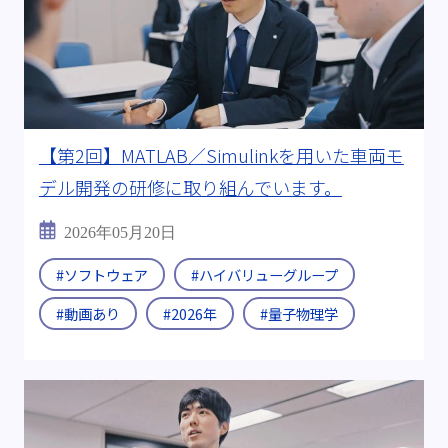
【第2回】MATLAB／Simulinkを用いた車両モ
デル開発の研修に取り組んでいます。
2026年05月20日
#ソフトウェア
#ハイバリューグループ
#動画あり
#2026年
#量子物理学