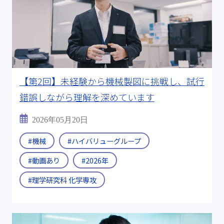
【第2回】未経験から機械製図に挑戦し、試行
錯誤しながら理解を深めています
2026年05月20日
#機械
#ハイバリューグループ
#動画あり
#2026年
#理学研究科 化学専攻