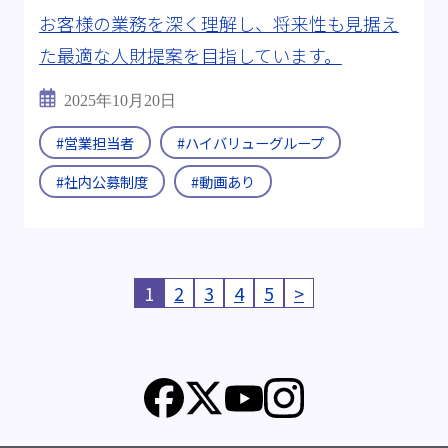
お客様の業務を深く理解し、将来性も見据え
た最適な人財提案を目指しています。
2025年10月20日
#営業担当者
#ハイバリューグループ
#社内公募制度
#動画あり
1
2
3
4
5
>