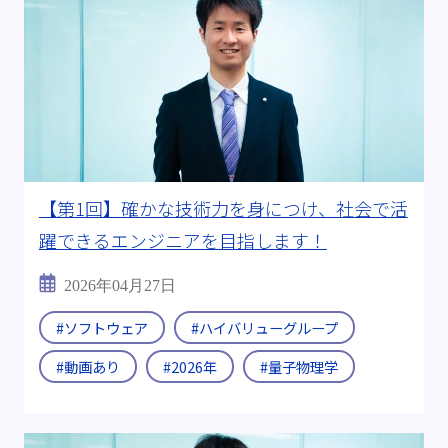
【第1回】確かな技術力を身につけ、社会で活
躍できるエンジニアを目指します！
2026年04月27日
#ソフトウェア
#ハイバリューグループ
#動画あり
#2026年
#量子物理学