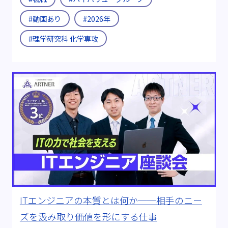
#動画あり
#2026年
#理学研究科 化学専攻
ITエンジニアの本質とは何か──相手のニー
ズを汲み取り価値を形にする仕事