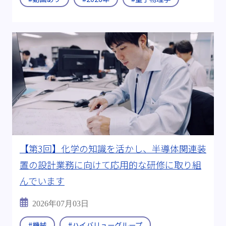
【第3回】化学の知識を活かし、半導体関連装
置の設計業務に向けて応用的な研修に取り組
んでいます
2026年07月03日
#機械
#ハイバリューグループ