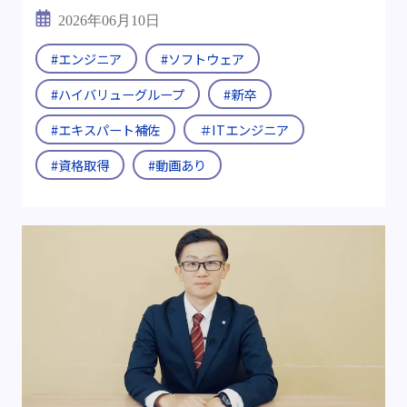
2026年06月10日
#エンジニア
#ソフトウェア
#ハイバリューグループ
#新卒
#エキスパート補佐
＃ITエンジニア
#資格取得
#動画あり