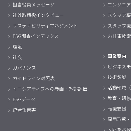
担当役員メッセージ
エンジニア
社外取締役インタビュー
スタッフ職
サステナビリティマネジメント
スタッフ職
ESG調査インデックス
お仕事検索
環境
事業案内
社会
ビジネスモ
ガバナンス
技術領域
ガイドライン対照表
活動領域（
イニシアティブへの参画・外部評価
教育・研修
ESGデータ
転職支援
統合報告書
雇用形態・
人財をお探