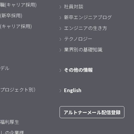
職(キャリア採用)
社員対談
(新卒採用)
新卒エンジニアブログ
(キャリア採用)
エンジニアの生き方
テクノロジー
業界別の基礎知識
デル
その他の情報
プロジェクト別）
English
アルトナーメール配信登録
福利厚生
しの企業様