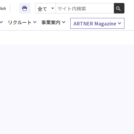
文書種別を選択
lish
検索キーワード入力
リクルート
事業案内
ARTNER Magazine