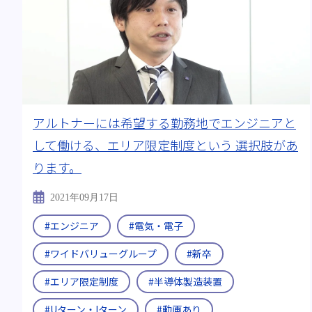
アルトナーには希望する勤務地でエンジニアと
して働ける、エリア限定制度という 選択肢があ
ります。
2021年09月17日
#エンジニア
#電気・電子
#ワイドバリューグループ
#新卒
#エリア限定制度
#半導体製造装置
#Uターン・Iターン
#動画あり