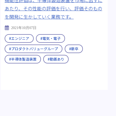
あたり、その性能の評価を行い、評価そのもの
を開発に生かしていく業務です。
2021年10月07日
#エンジニア
#電気・電子
#プロダクトバリューグループ
#新卒
#半導体製造装置
#動画あり