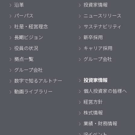
沿革
投資家情報
パーパス
ニュースリリース
社是・経営理念
サステナビリティ
長期ビジョン
新卒採用
役員の状況
キャリア採用
拠点一覧
グループ会社
グループ会社
投資家情報
数字で知るアルトナー
個人投資家の皆様へ
動画ライブラリー
経営方針
株式情報
業績・財務情報
IRイベント