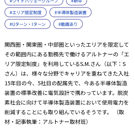
#ワイドバリューグループ
#新卒
#エリア限定制度
#半導体製造装置
#Uターン・Iターン
#動画あり
関西圏・関東圏・中部圏といったエリアを限定して
その範囲内にある勤務先で働けるアルトナーの「エ
リア限定制度」を利用しているS.M.さん（以下：S
さん）は、様々な分野でキャリアを重ねてきた入社
15年目の今、5社目の配属先で、今ある半導体製造
装置の標準改善に電気設計で携わっています。脱炭
素社会に向けて半導体製造装置において使用電力を
削減することにも取り組んでいるそうです。 （取
材・記事執筆：アルトナー取材班）