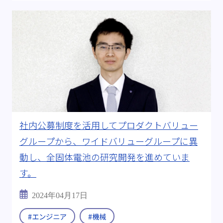
社内公募制度を活用してプロダクトバリュー
グループから、ワイドバリューグループに異
動し、全固体電池の研究開発を進めていま
す。
2024年04月17日
#エンジニア
#機械