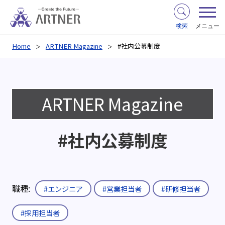
検索
メニュー
Home
ARTNER Magazine
#社内公募制度
ARTNER Magazine
#社内公募制度
職種:
#エンジニア
#営業担当者
#研修担当者
#採用担当者