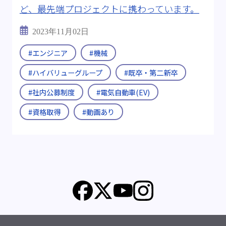
ど、最先端プロジェクトに携わっています。
2023年11月02日
#エンジニア
#機械
#ハイバリューグループ
#既卒・第二新卒
#社内公募制度
#電気自動車(EV)
#資格取得
#動画あり