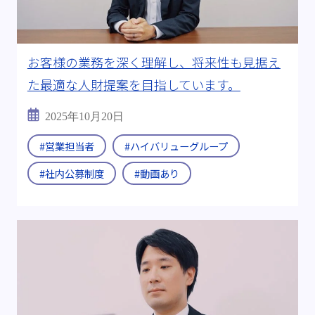
お客様の業務を深く理解し、将来性も見据え
た最適な人財提案を目指しています。
2025年10月20日
#営業担当者
#ハイバリューグループ
#社内公募制度
#動画あり