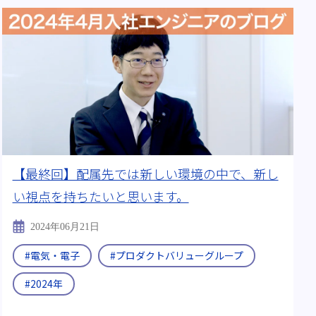
【最終回】配属先では新しい環境の中で、新し
い視点を持ちたいと思います。
2024年06月21日
#電気・電子
#プロダクトバリューグループ
#2024年