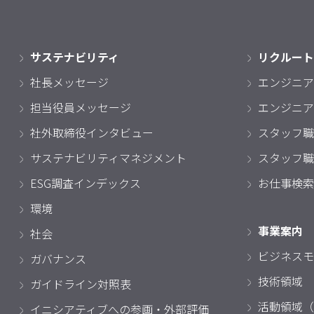
サステナビリティ
リクルート
社長メッセージ
エンジニア
担当役員メッセージ
エンジニア
社外取締役インタビュー
スタッフ職
サステナビリティマネジメント
スタッフ職
ESG調査インデックス
お仕事検索
環境
事業案内
社会
ビジネスモ
ガバナンス
技術領域
ガイドライン対照表
活動領域（
イニシアティブへの参画・外部評価