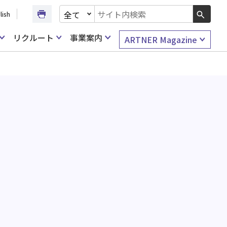
文書種別を選択
lish
検索キーワード入力
リクルート
事業案内
ARTNER Magazine