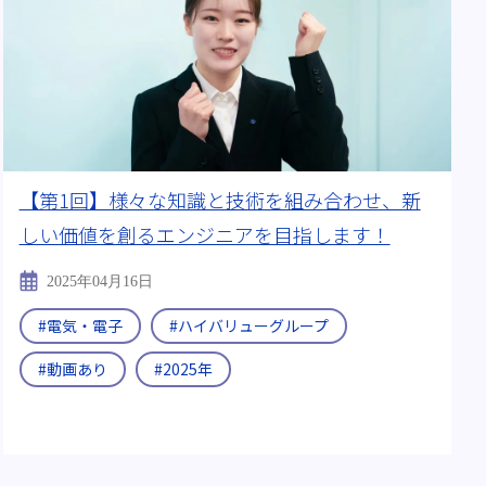
【第1回】様々な知識と技術を組み合わせ、新
しい価値を創るエンジニアを目指します！
2025年04月16日
#電気・電子
#ハイバリューグループ
#動画あり
#2025年