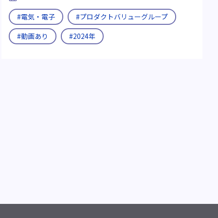
#電気・電子
#プロダクトバリューグループ
#動画あり
#2024年