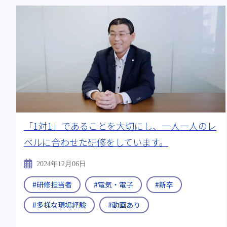
「1対1」であることを大切にし、一人一人のレ
ベルに合わせた研修をしています。
2024年12月06日
#研修担当者
#電気・電子
#新卒
#多様な現場経験
#動画あり