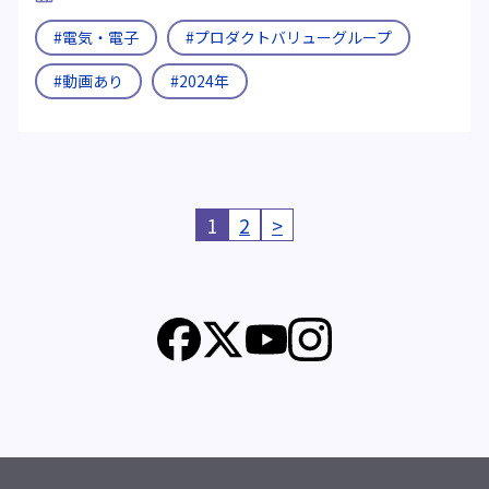
#電気・電子
#プロダクトバリューグループ
#動画あり
#2024年
1
2
>