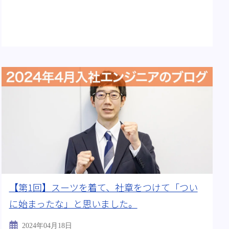
【第1回】スーツを着て、社章をつけて「つい
に始まったな」と思いました。
2024年04月18日