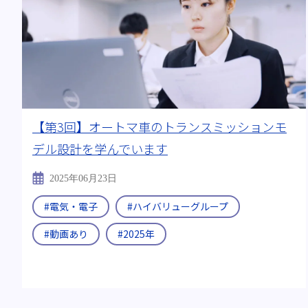
【第3回】オートマ車のトランスミッションモ
デル設計を学んでいます
2025年06月23日
#電気・電子
#ハイバリューグループ
#動画あり
#2025年