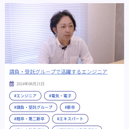
請負・受託グループで活躍するエンジニア
2024年08月21日
#エンジニア
#電気・電子
#請負・受託グループ
#新卒
#既卒・第二新卒
#エキスパート