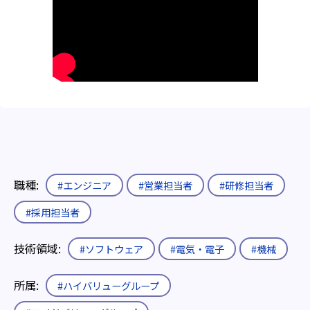
職種:
#エンジニア
#営業担当者
#研修担当者
#採用担当者
技術領域:
#ソフトウェア
#電気・電子
#機械
所属:
#ハイバリューグループ