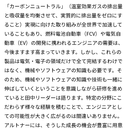
「カーボンニュートラル」（温室効果ガスの排出量
と吸収量を均衡させて、実質的に排出量をゼロにす
ること）実現に向けた取り組みが全世界で加速して
いることもあり、燃料電池自動車（FCV）や電気自
動車（EV）の開発に携われるエンジニアの需要は、
今後ますます高まっていきます。しかし、これらの
製品は電気・電子の領域だけで全て完結するわけで
はなく、機械やソフトウェアの知識も必要です。そ
のため、機械やソフトウェアの知識や技術も一緒に
伸ばしていくということを意識しながら研修を進め
ていると田中リーダーは語ります。特定の分野にこ
だわらず様々な経験を積むことで、エンジニアとし
ての可能性が大きく広がるのは間違いありません。
アルトナーには、そうした成長の機会が豊富に用意