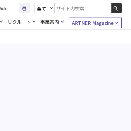
文書種別を選択
lish
検索キーワード入力
リクルート
事業案内
ARTNER Magazine