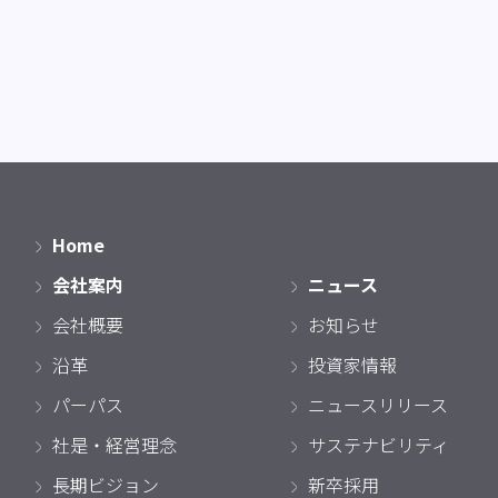
Home
会社案内
ニュース
会社概要
お知らせ
沿革
投資家情報
パーパス
ニュースリリース
社是・経営理念
サステナビリティ
長期ビジョン
新卒採用