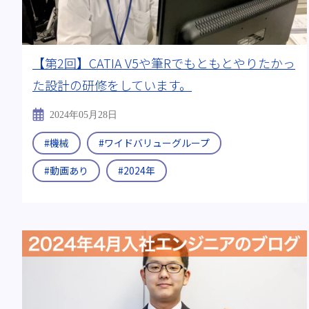
【第2回】CATIA V5や筆Rでもともとやりたかっ
た設計の研修をしています。
2024年05月28日
#機械
#ワイドバリューグループ
#動画あり
#2024年