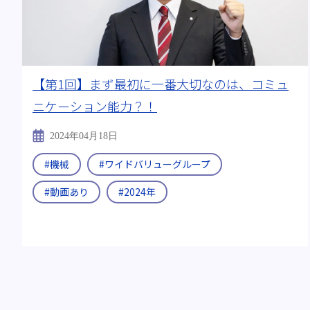
【第1回】まず最初に一番大切なのは、コミュ
ニケーション能力？！
2024年04月18日
#機械
#ワイドバリューグループ
#動画あり
#2024年