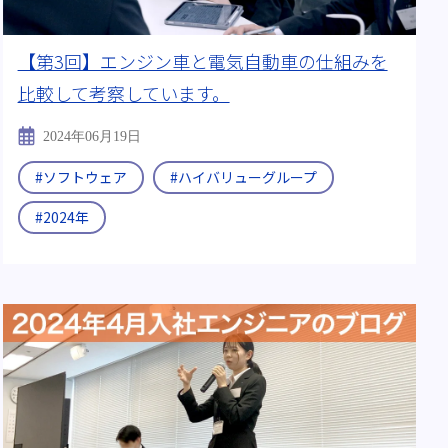
【第3回】エンジン車と電気自動車の仕組みを
比較して考察しています。
2024年06月19日
#ソフトウェア
#ハイバリューグループ
#2024年