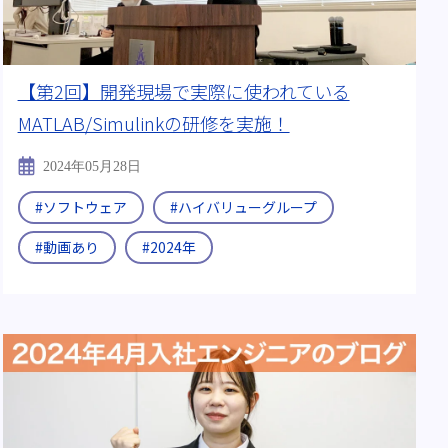
【第2回】開発現場で実際に使われている
MATLAB/Simulinkの研修を実施！
2024年05月28日
#ソフトウェア
#ハイバリューグループ
#動画あり
#2024年