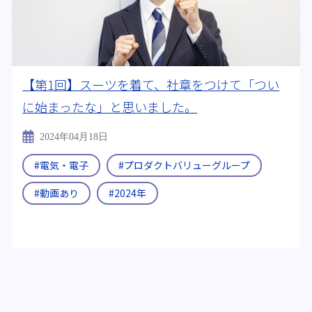
【第1回】スーツを着て、社章をつけて「つい
に始まったな」と思いました。
2024年04月18日
#電気・電子
#プロダクトバリューグループ
#動画あり
#2024年