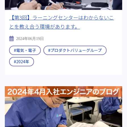
【第3回】ラーニングセンターはわからないこ
とを教え合う環境があります。
2024年06月19日
#電気・電子
#プロダクトバリューグループ
#2024年