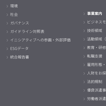
環境
事業案内
社会
ビジネスモ
ガバナンス
技術領域
ガイドライン対照表
活動領域（
イニシアティブへの参画・外部評価
教育・研修
ESGデータ
転職支援
統合報告書
雇用形態・
人財をお探
法的規制
優良派遣事
労働者派遣