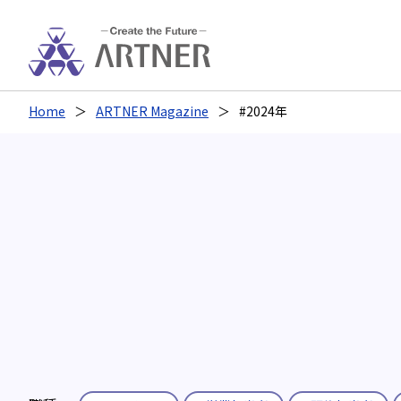
Home
ARTNER Magazine
#2024年