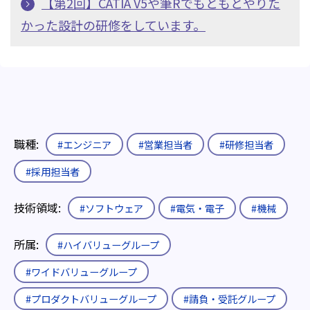
【第2回】CATIA V5や筆Rでもともとやりた
かった設計の研修をしています。
職種:
#エンジニア
#営業担当者
#研修担当者
#採用担当者
技術領域:
#ソフトウェア
#電気・電子
#機械
所属:
#ハイバリューグループ
#ワイドバリューグループ
#プロダクトバリューグループ
#請負・受託グループ