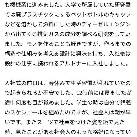
も機械系に進みました。大学で所属していた研究室
では廃プラスチックにするペットボトルのキャップ
などを溶かして燃料にした時のディーゼルエンジン
から出てくる排気ガスの成分を調べる研究をしてい
ました。モノを作ることも好きですが、作るまでの
構造や仕組みを考える設計に興味を持ち、入社後は
設計の仕事に携われるアルトナーに入社しました。
入社式の前日は、春休みで生活習慣が乱れていたの
で起きられるか不安でした。12時前には寝ましたが
途中何度も目が覚めました。学生の時は自分で講義
のスケジュールを組めたのですが、社会人は朝が早
いです。またスーツで社章をつけた姿を鏡で見た
時、見たことがある社会人のような格好になってい