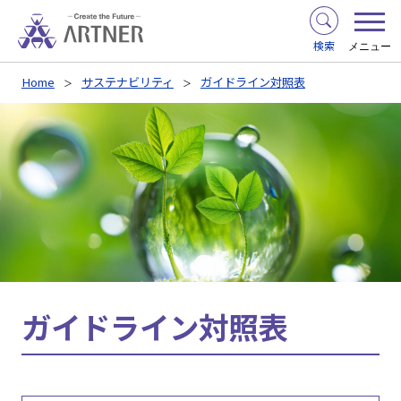
検索
メニュー
Home
サステナビリティ
ガイドライン対照表
ガイドライン対照表