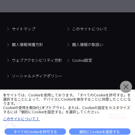
サイトマップ
このサイトについて
個人情報保護方針
個人情報の取扱い
ウェブアクセシビリティ方針
Cookie設定
ソーシャルメディアポリシー
本サイトでは、Cookieを使用しております。「すべてのCookieを許可する」を
選択することによって、 デバイスにCookieを保存することに同意したことにな
ります。
Cookieの使用を無効化(オプトアウト)、または、Cookieの設定をカスタマイズ
するには「個別にCookieを設定する」を選択してください。
このサイトについて 》
© 2018 Artner Co., Ltd. All Rights Reserved.
すべてのCookieを許可する
個別にCookieを設定する