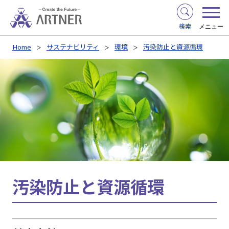
検索
メニュー
Home
サステナビリティ
環境
汚染防止と資源循環
汚染防止と資源循環