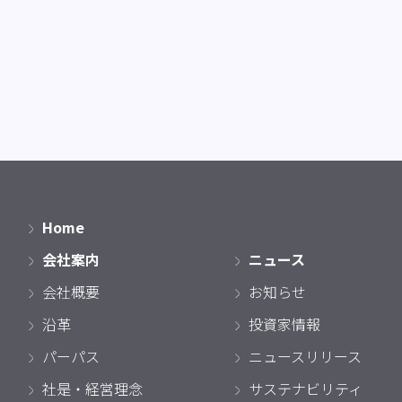
Home
会社案内
ニュース
会社概要
お知らせ
沿革
投資家情報
パーパス
ニュースリリース
社是・経営理念
サステナビリティ