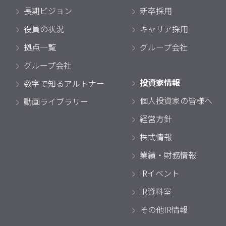
長期ビジョン
新卒採用
役員の状況
キャリア採用
拠点一覧
グループ会社
グループ会社
投資家情報
数字で知るアルトナー
個人投資家の皆様へ
動画ライブラリー
経営方針
株式情報
業績・財務情報
IRイベント
IR資料室
その他IR情報