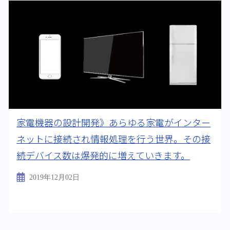
家電機器の設計開発》あらゆる家電がインター
ネットに接続され情報処理を行う世界。その接
続デバイス数は爆発的に増えていきます。
2019年12月02日