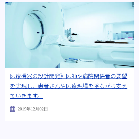
医療機器の設計開発》医師や病院関係者の要望
を実現し、患者さんや医療現場を陰ながら支え
ていきます。
2019年12月02日