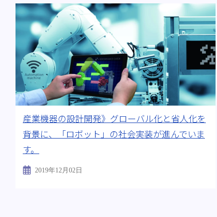
産業機器の設計開発》グローバル化と省人化を
背景に、「ロボット」の社会実装が進んでいま
す。
2019年12月02日