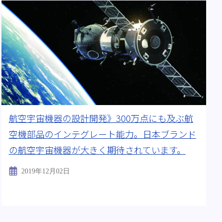
航空宇宙機器の設計開発》300万点にも及ぶ航
空機部品のインテグレート能力。日本ブランド
の航空宇宙機器が大きく期待されています。
2019年12月02日