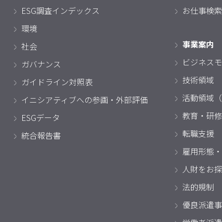
ESG調査インデックス
お仕事検索
環境
事業案内
社会
ビジネスモ
ガバナンス
技術領域
ガイドライン対照表
活動領域（
イニシアティブへの参画・外部評価
教育・研修
ESGデータ
転職支援
統合報告書
雇用形態・
人財をお探
法的規制
優良派遣事