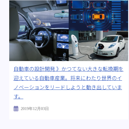
自動車の設計開発 》かつてない大きな転換期を
迎えている自動車産業。将来にわたり世界のイ
ノベーションをリードしようと動き出していま
す。
2019年12月03日