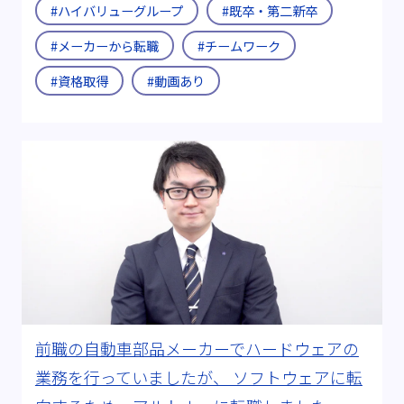
#ハイバリューグループ
#既卒・第二新卒
#メーカーから転職
#チームワーク
#資格取得
#動画あり
前職の自動車部品メーカーでハードウェアの
業務を行っていましたが、 ソフトウェアに転