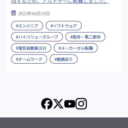
向するため、アルトナーに転職しました。
2023年04月19日
#エンジニア
#ソフトウェア
#ハイバリューグループ
#既卒・第二新卒
#電気自動車(EV)
#メーカーから転職
#チームワーク
#動画あり