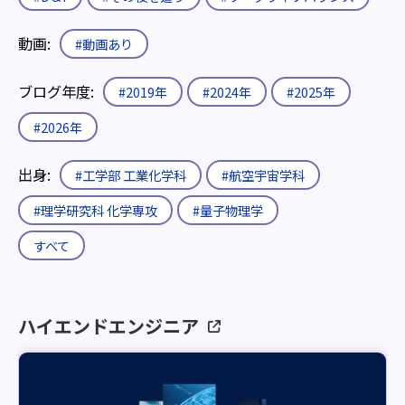
動画:
#動画あり
ブログ年度:
#2019年
#2024年
#2025年
#2026年
出身:
#工学部 工業化学科
#航空宇宙学科
#理学研究科 化学専攻
#量子物理学
すべて
ハイエンドエンジニア