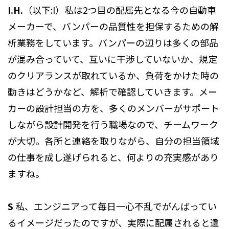
I.H.
（以下:I）私は2つ目の配属先となる今の自動車
メーカーで、バンパーの品質性を担保するための解
析業務をしています。バンパーの辺りは多くの部品
が混み合っていて、互いに干渉していないか、規定
のクリアランスが取れているか、負荷をかけた時の
動きはどうかなど、解析で確認していきます。メー
カーの設計担当の方を、多くのメンバーがサポート
しながら設計開発を行う職場なので、チームワーク
が大切。各所と連絡を取りながら、自分の担当領域
の仕事を成し遂げられると、何よりの充実感があり
ますね。
S
私、エンジニアって毎日一心不乱でがんばってい
るイメージだったのですが、実際に配属されると違