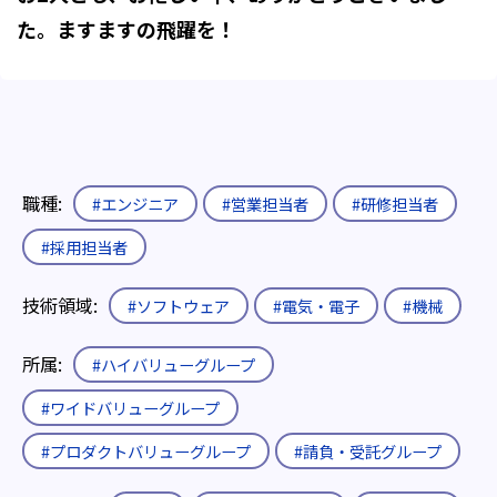
た。ますますの飛躍を！
職種:
#エンジニア
#営業担当者
#研修担当者
#採用担当者
技術領域:
#ソフトウェア
#電気・電子
#機械
所属:
#ハイバリューグループ
#ワイドバリューグループ
#プロダクトバリューグループ
#請負・受託グループ