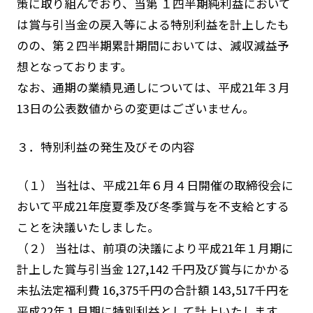
策に取り組んでおり、当第 １四半期純利益において
は賞与引当金の戻入等による特別利益を計上したも
のの、第２四半期累計期間においては、減収減益予
想となっております。
なお、通期の業績見通しについては、平成21年３月
13日の公表数値からの変更はございません。
３．特別利益の発生及びその内容
（１） 当社は、平成21年６月４日開催の取締役会に
おいて平成21年度夏季及び冬季賞与を不支給とする
ことを決議いたしました。
（２） 当社は、前項の決議により平成21年１月期に
計上した賞与引当金 127,142 千円及び賞与にかかる
未払法定福利費 16,375千円の合計額 143,517千円を
平成22年１月期に特別利益として計上いたします。