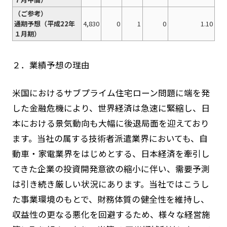
（ご参考）
通期予想（平成22年
4,830
0
1
0
1.10
１月期）
２．業績予想の理由
米国におけるサブプライム住宅ローン問題に端を発
した金融危機により、世界経済は急速に緊縮し、日
本における景気動向も大幅に後退局面を迎えており
ます。当社の属する技術者派遣業界においても、自
動車・家電業界をはじめとする、日本経済を牽引し
てきた企業の投資開発意欲の縮小に伴い、需要予測
は引き続き厳しい状況にあります。当社ではこうし
た事業環境のもとで、財務体質の健全性を維持し、
収益性の更なる悪化を回避するため、様々な経営施