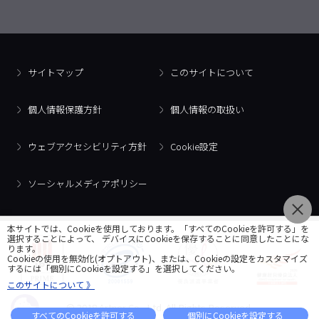
サイトマップ
このサイトについて
個人情報保護方針
個人情報の取扱い
ウェブアクセシビリティ方針
Cookie設定
ソーシャルメディアポリシー
本サイトでは、Cookieを使用しております。「すべてのCookieを許可する」を
選択することによって、 デバイスにCookieを保存することに同意したことにな
ります。
Cookieの使用を無効化(オプトアウト)、または、Cookieの設定をカスタマイズ
するには「個別にCookieを設定する」を選択してください。
このサイトについて 》
© 2018 Artner Co., Ltd. All Rights Reserved.
すべてのCookieを許可する
個別にCookieを設定する