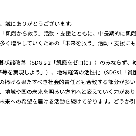
き、誠にありがとうございます。
の「飢餓から救う」活動・支援とともに、中長期的に飢
も多く増やしていくための「未来を救う」活動・支援に
状態改善（SDGｓ2「飢餓をゼロに」）のみならず、教
等を実現しよう」）、地域経済の活性化（SDGs1「貧困
の掲げる果たすべき社会的責任とも合致する部分が多い
、地域や国の未来を明るい方向へと変えていく力があり
未来への希望を届ける活動を続けて参ります。どうか引