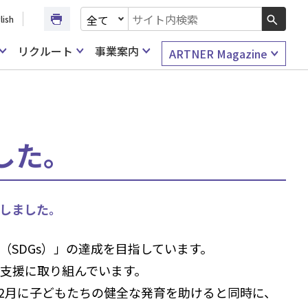
文書種別を選択
lish
検索キーワード入力
リクルート
事業案内
ARTNER Magazine
した。
しました。
SDGs）」の達成を目指しています。
に支援に取り組んでいます。
年12月に子どもたちの健全な発育を助けると同時に、