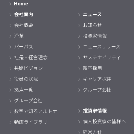
Home
会社案内
ニュース
会社概要
お知らせ
沿革
投資家情報
パーパス
ニュースリリース
社是・経営理念
サステナビリティ
長期ビジョン
新卒採用
役員の状況
キャリア採用
拠点一覧
グループ会社
グループ会社
投資家情報
数字で知るアルトナー
個人投資家の皆様へ
動画ライブラリー
経営方針