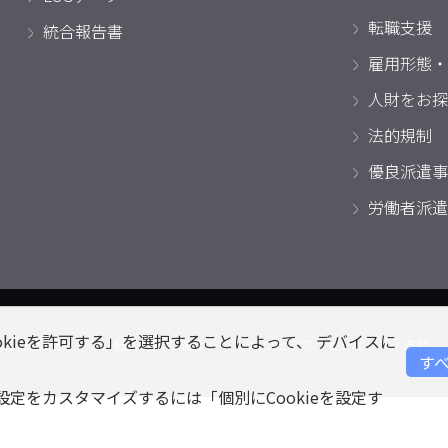
転職支援
統合報告書
雇用形態・
人財をお探
法的規制
優良派遣事
労働者派遣
okieを許可する」を選択することによって、 デバイスに
情報保護方針
個人情報の取扱い
ウェブアクセシビリティ方針
すべ
eの設定をカスタマイズするには「個別にCookieを設定す