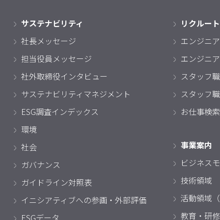
サステナビリティ
リクルート
社長メッセージ
エンジニア
担当役員メッセージ
エンジニア
社外取締役インタビュー
スタッフ職
サステナビリティマネジメント
スタッフ職
ESG調査インデックス
お仕事検索
環境
事業案内
社会
ビジネスモ
ガバナンス
技術領域
ガイドライン対照表
活動領域（
イニシアティブへの参画・外部評価
教育・研修
ESGデータ