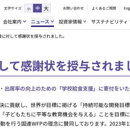
大
中
文字サイズ
お問い合わせ
よくあるご質問
Eng
小
会社案内
ニュース
投資家情報
サステナビリティ
支援に対して感謝状を授与されました。
対して感謝状を授与されま
・出席率の向上のための「学校給食支援」に寄付をいた
決に貢献し、世界が目標に掲げる「持続可能な開発目標（
、「子どもたちに平等な教育機会を与える」ことを目標
活動を行う国連WFPの理念に賛同しております。2023