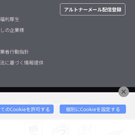
アルトナーメール配信登録
福利厚生
しの企業様
業者行動指針
法に基づく情報提供
Cookie設定
ソーシャルメディアポリシー
てのCookieを許可する
個別にCookieを設定する