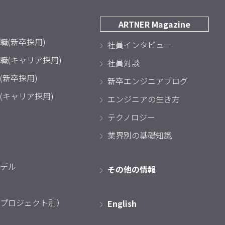
ARTNER Magazine
職(新卒採用)
社員インタビュー
職(キャリア採用)
社員対談
(新卒採用)
新卒エンジニアブログ
(キャリア採用)
エンジニアの生き方
テクノロジー
業界別の基礎知識
デル
その他の情報
プロジェクト別）
English