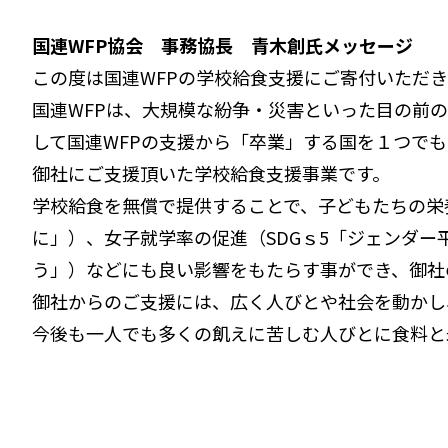
国連WFP協会 事務協長 青木創氏メッセージ
この度は国連WFPの学校給食支援にご寄付いただ
国連WFPは、大規模な紛争・災害といった目の前
して国連WFPの支援から「卒業」する国を１つで
御社にご支援頂いた学校給食支援事業です。
学校給食を無償で提供することで、子どもたちの栄養
に」）、女子就学率の促進（SDGｓ5「ジェンダー平
う」）などにも良い影響をもたらす事ができ、御社
御社からのご支援には、広く人びとや社会を動かし
今後も一人でも多くの飢えに苦しむ人びとに食料と