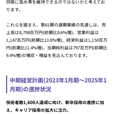
同様に高水準を維持できるのではないかと考えてお
ります。
これらを踏まえ、第61期の通期業績の見通しは、売
上高は8,798百万円(前期比8.6%増)、営業利益は
1,147百万円(前期比13.6%増)、経常利益は1,150百万
円(前期比11.4%増)、当期純利益は797百万円(前期比
9.4%増)の増収・増益を見込んでおります。
中期経営計画(2023年1月期～2025年1
月期)の進捗状況
技術者数1,600人達成に向け、新卒採用の進捗に加
え、キャリア採用の拡大に注力。