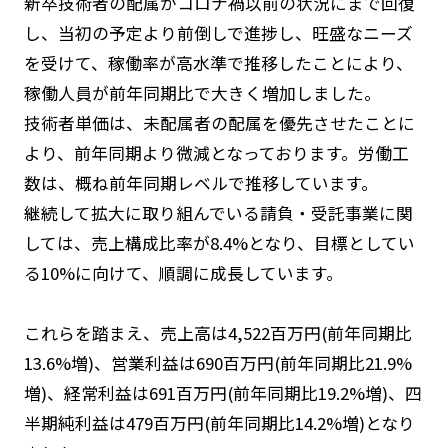
新卒技術者の配属がコロナ禍以前の状況にまで回復
し、当初の予定より前倒しで進捗し、旺盛なニーズ
を受けて、稼働率が高水準で推移したことにより、
稼働人員が前年同期比で大きく増加しました。
技術者単価は、未配属者の配属を優先させたことに
より、前年同期より微減となっております。労働工
数は、概ね前年同期レベルで推移しています。
継続して拡大に取り組んでいる請負・受託事業に関
しては、売上構成比率が8.4%となり、目標としてい
る10%に向けて、順調に成長しています。
これらを踏まえ、売上高は4,522百万円(前年同期比
13.6%増)、営業利益は690百万円(前年同期比21.9%
増)、経常利益は691百万円(前年同期比19.2%増)、四
半期純利益は479百万円(前年同期比14.2%増)となり