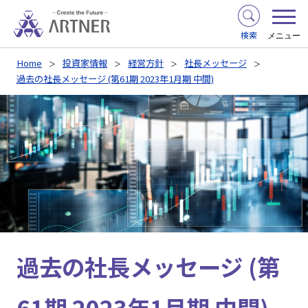
検索
メニュー
Home
投資家情報
経営方針
社長メッセージ
過去の社長メッセージ (第61期 2023年1月期 中間)
過去の社長メッセージ (第
61期 2023年1月期 中間)