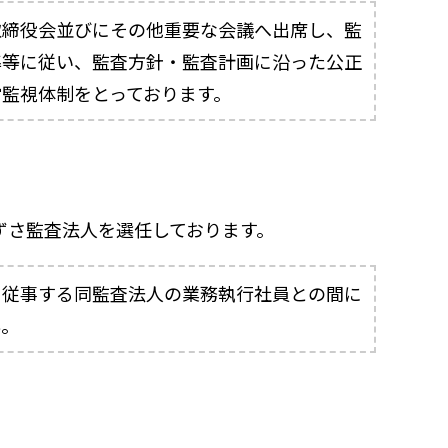
取締役会並びにその他重要な会議へ出席し、監
準等に従い、監査方針・監査計画に沿った公正
監視体制をとっております。
ずさ監査法人を選任しております。
に従事する同監査法人の業務執行社員との間に
ん。