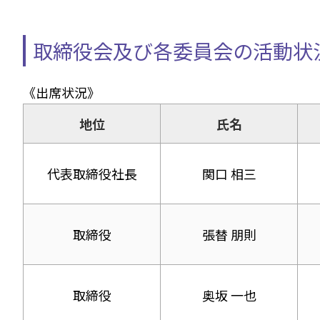
取締役会及び各委員会の活動状況
《出席状況》
地位
氏名
代表取締役社長
関口 相三
取締役
張替 朋則
取締役
奥坂 一也