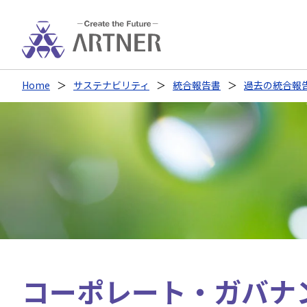
Home
サステナビリティ
統合報告書
過去の統合報告書
コーポレート・ガバナ