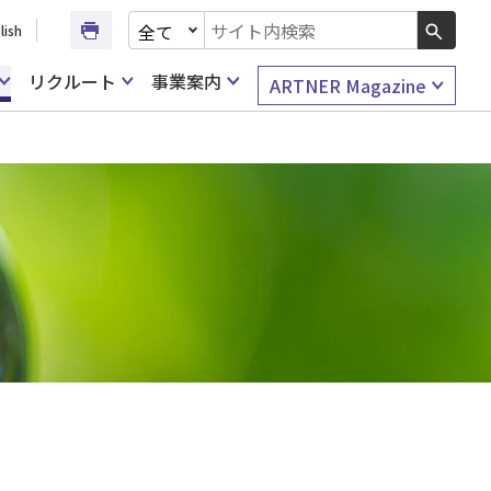
文書種別を選択
lish
検索キーワード入力
リクルート
事業案内
ARTNER Magazine