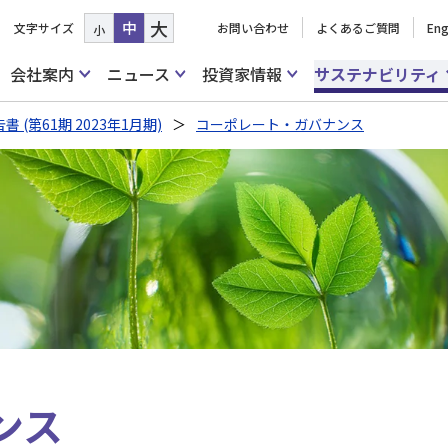
大
中
文字サイズ
お問い合わせ
よくあるご質問
Eng
小
会社案内
ニュース
投資家情報
サステナビリティ
 (第61期 2023年1月期)
コーポレート・ガバナンス
ンス