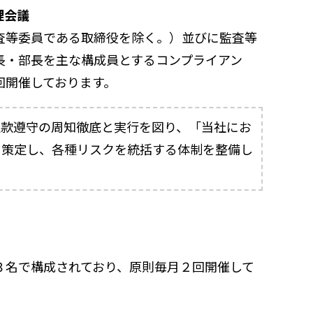
理会議
査等委員である取締役を除く。）並びに監査等
長・部長を主な構成員とするコンプライアン
回開催しております。
定款遵守の周知徹底と実行を図り、「当社にお
を策定し、各種リスクを統括する体制を整備し
３名で構成されており、原則毎月２回開催して