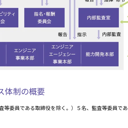
ス体制の概要
査等委員である取締役を除く。）５名、監査等委員であ