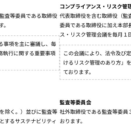
コンプライアンス・リスク管
監査等委員である取締役
代表取締役を含む取締役（監
す。
委員である取締役に加え本部
ス・リスク管理会議を毎月１
る事項を主に審議し、毎
務執行に関する重要事項
この会議により、法令及び
けるリスク管理のあり方」
ております。
監査等委員会
を除く。）並びに監査等
社外取締役である監査等委員
とするサステナビリティ
おります。