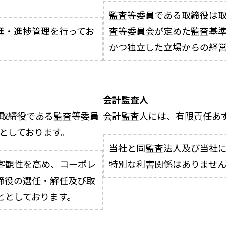
監査等委員である取締役は
進・進捗管理を行ってお
査等委員会が定めた監査基
かつ独立した立場からの経営
会計監査人
取締役である監査等委員
会計監査人には、有限責任あ
としております。
当社と同監査法人及び当社
客観性を高め、コーポレ
特別な利害関係はありませ
締役の選任・解任及び取
ととしております。