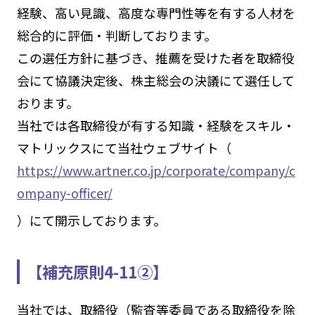
経験、高い見識、高度な専門性等を有する人材を
総合的に評価・判断しております。
この選任方針に基づき、推薦を受けた者を取締役
会にて協議決定後、株主総会の決議にて選任して
おります。
当社では各取締役が有する知識・経験をスキル・
マトリックスにて当社ウェブサイト（
https://www.artner.co.jp/corporate/company/c
ompany-officer/
）にて開示しております。
【補充原則4-11②】
当社では、取締役（監査等委員である取締役を除