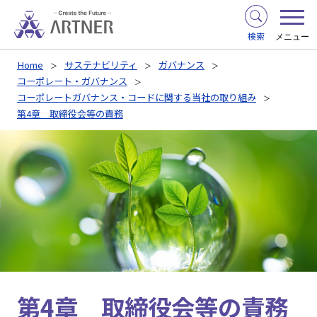
検索
メニュー
Home
サステナビリティ
ガバナンス
コーポレート・ガバナンス
コーポレートガバナンス・コードに関する当社の取り組み
第4章 取締役会等の責務
第4章 取締役会等の責務