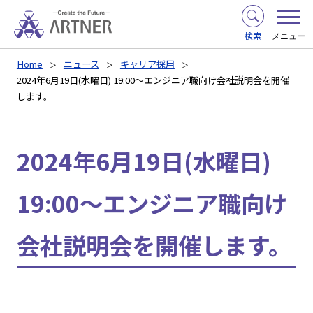
検索
メニュー
Home
ニュース
キャリア採用
2024年6月19日(水曜日) 19:00～エンジニア職向け会社説明会を開催
します。
2024年6月19日(水曜日)
19:00～エンジニア職向け
会社説明会を開催します。