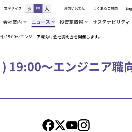
大
中
文字サイズ
お問い合わせ
よくあるご質問
Eng
小
会社案内
ニュース
投資家情報
サステナビリティ
水曜日) 19:00～エンジニア職向け会社説明会を開催します。
曜日) 19:00～エンジニ