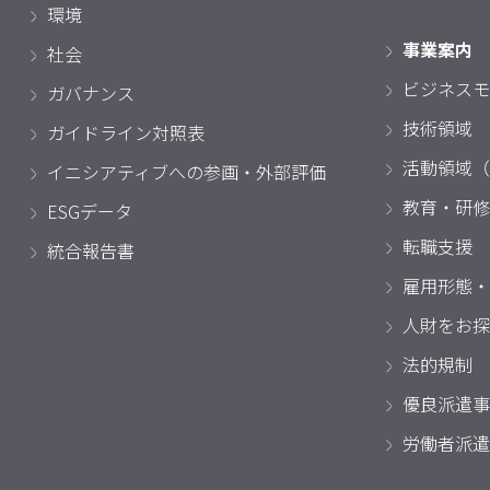
環境
事業案内
社会
ビジネスモ
ガバナンス
技術領域
ガイドライン対照表
活動領域（
イニシアティブへの参画・外部評価
教育・研修
ESGデータ
転職支援
統合報告書
雇用形態・
人財をお探
法的規制
優良派遣事
労働者派遣