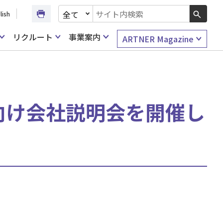
文書種別を選択
lish
検索キーワード入力
リクルート
事業案内
ARTNER Magazine
ア職向け会社説明会を開催し