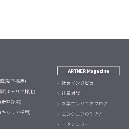
ARTNER Magazine
職(新卒採用)
社員インタビュー
職(キャリア採用)
社員対談
(新卒採用)
新卒エンジニアブログ
(キャリア採用)
エンジニアの生き方
テクノロジー