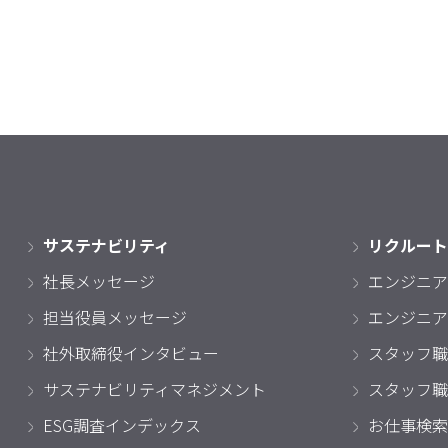
サステナビリティ
リクルート
社長メッセージ
エンジニア
担当役員メッセージ
エンジニア
社外取締役インタビュー
スタッフ職
サステナビリティマネジメント
スタッフ職
ESG調査インデックス
お仕事検索