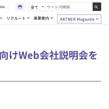
文書種別を選択
lish
検索キーワード入力
リクルート
事業案内
ARTNER Magazine
ア職向けWeb会社説明会を