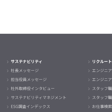
サステナビリティ
リクルート
社長メッセージ
エンジニア
担当役員メッセージ
エンジニア
社外取締役インタビュー
スタッフ職
サステナビリティマネジメント
スタッフ職
ESG調査インデックス
お仕事検索