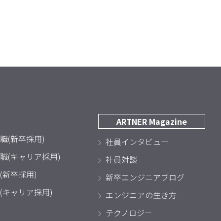
ARTNER Magazine
職(新卒採用)
社員インタビュー
職(キャリア採用)
社員対談
(新卒採用)
新卒エンジニアブログ
(キャリア採用)
エンジニアの生き方
テクノロジー