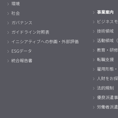
環境
事業案内
社会
ビジネスモ
ガバナンス
技術領域
ガイドライン対照表
活動領域（
イニシアティブへの参画・外部評価
教育・研修
ESGデータ
転職支援
統合報告書
雇用形態・
人財をお探
法的規制
優良派遣事
労働者派遣