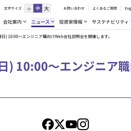
大
中
文字サイズ
お問い合わせ
よくあるご質問
Eng
小
会社案内
ニュース
投資家情報
サステナビリティ
(土曜日) 10:00～エンジニア職向けWeb会社説明会を開催します。
曜日) 10:00～エンジニ