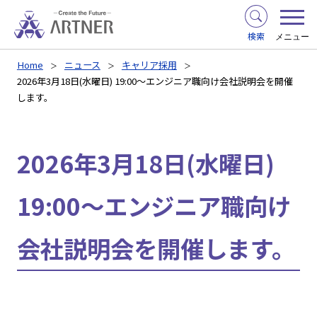
検索
メニュー
Home
ニュース
キャリア採用
2026年3月18日(水曜日) 19:00～エンジニア職向け会社説明会を開催
します。
2026年3月18日(水曜日)
19:00～エンジニア職向け
会社説明会を開催します。