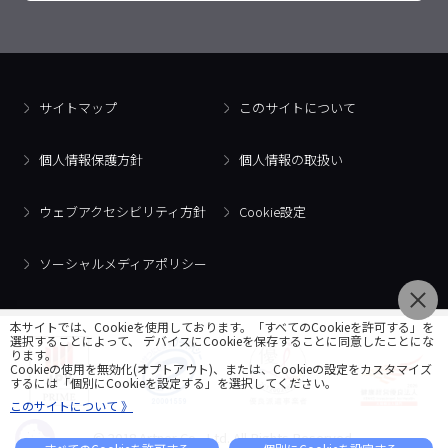
サイトマップ
このサイトについて
個人情報保護方針
個人情報の取扱い
ウェブアクセシビリティ方針
Cookie設定
ソーシャルメディアポリシー
本サイトでは、Cookieを使用しております。「すべてのCookieを許可する」を
選択することによって、 デバイスにCookieを保存することに同意したことにな
ります。
Cookieの使用を無効化(オプトアウト)、または、Cookieの設定をカスタマイズ
するには「個別にCookieを設定する」を選択してください。
このサイトについて 》
© 2018 Artner Co., Ltd. All Rights Reserved.