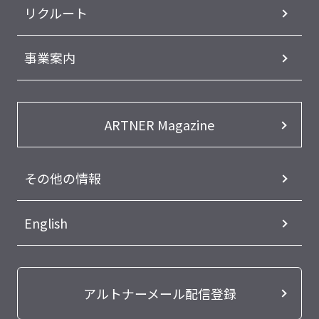
リクルート
事業案内
ARTNER Magazine
その他の情報
English
アルトナーメール配信登録