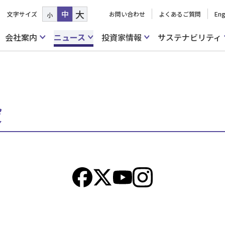
大
中
文字サイズ
お問い合わせ
よくあるご質問
Eng
小
会社案内
ニュース
投資家情報
サステナビリティ
設