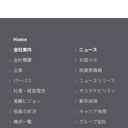
Home
会社案内
ニュース
会社概要
お知らせ
沿革
投資家情報
パーパス
ニュースリリース
社是・経営理念
サステナビリティ
長期ビジョン
新卒採用
役員の状況
キャリア採用
拠点一覧
グループ会社