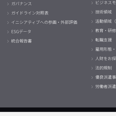
ビジネスモ
ガバナンス
技術領域
ガイドライン対照表
活動領域（
イニシアティブへの参画・外部評価
教育・研修
ESGデータ
転職支援
統合報告書
雇用形態・
人財をお探
法的規制
優良派遣事
労働者派遣