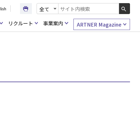
文書種別を選択
lish
検索キーワード入力
リクルート
事業案内
ARTNER Magazine