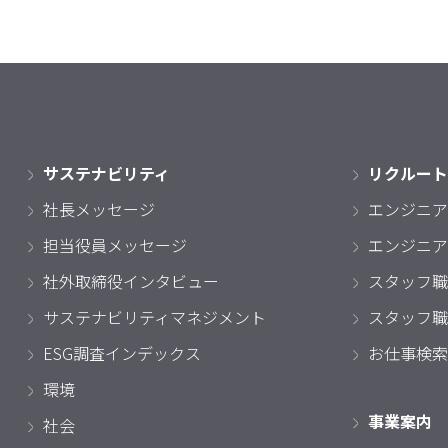
サステナビリティ
リクルート
社長メッセージ
エンジニア
担当役員メッセージ
エンジニア
社外取締役インタビュー
スタッフ職
サステナビリティマネジメント
スタッフ職
ESG調査インデックス
お仕事検索
環境
事業案内
社会