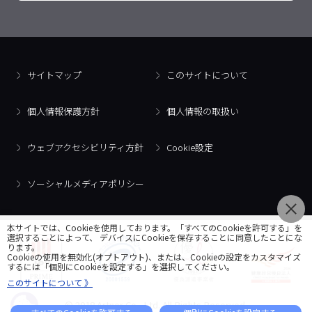
サイトマップ
このサイトについて
個人情報保護方針
個人情報の取扱い
ウェブアクセシビリティ方針
Cookie設定
ソーシャルメディアポリシー
本サイトでは、Cookieを使用しております。「すべてのCookieを許可する」を
選択することによって、 デバイスにCookieを保存することに同意したことにな
ります。
Cookieの使用を無効化(オプトアウト)、または、Cookieの設定をカスタマイズ
するには「個別にCookieを設定する」を選択してください。
このサイトについて 》
© 2018 Artner Co., Ltd. All Rights Reserved.