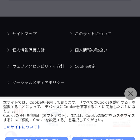
サイトマップ
このサイトについて
個人情報保護方針
個人情報の取扱い
ウェブアクセシビリティ方針
Cookie設定
ソーシャルメディアポリシー
本サイトでは、Cookieを使用しております。「すべてのCookieを許可する」を
選択することによって、 デバイスにCookieを保存することに同意したことにな
ります。
Cookieの使用を無効化(オプトアウト)、または、Cookieの設定をカスタマイズ
するには「個別にCookieを設定する」を選択してください。
このサイトについて 》
© 2018 Artner Co., Ltd. All Rights Reserved.