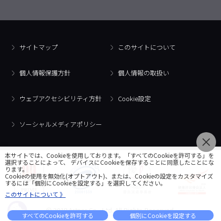
サイトマップ
このサイトについて
個人情報保護方針
個人情報の取扱い
ウェブアクセシビリティ方針
Cookie設定
ソーシャルメディアポリシー
本サイトでは、Cookieを使用しております。「すべてのCookieを許可する」を
選択することによって、 デバイスにCookieを保存することに同意したことにな
ります。
Cookieの使用を無効化(オプトアウト)、または、Cookieの設定をカスタマイズ
するには「個別にCookieを設定する」を選択してください。
このサイトについて 》
© 2018 Artner Co., Ltd. All Rights Reserved.
すべてのCookieを許可する
個別にCookieを設定する