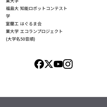
業大学
福島大
知能ロボットコンテスト
学
室蘭工
はぐるま会
業大学
エコランプロジェクト
(大学名50音順)