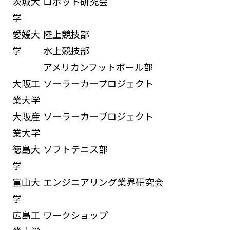
茨城大
ロボット研究会
学
愛媛大
陸上競技部
学
水上競技部
アメリカンフットボール部
大阪工
ソーラーカープロジェクト
業大学
大阪産
ソーラーカープロジェクト
業大学
徳島大
ソフトテニス部
学
富山大
エンジニアリング業界研究会
学
広島工
ワークショップ